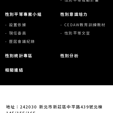
性別平等專案小組
性別意識培力
- 設置依據
- CEDAW教育訓練教材
- 現任委員
- 性別平等文宣
- 歷屆會議紀錄
性別統計專區
性別分析
相關連結
地址：242030 新北市新莊區中平路439號北棟
14F/15F/16F