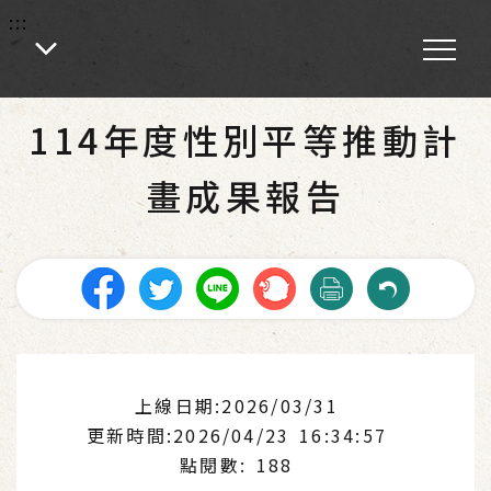
:::
:::
首頁
-
性別主流化
-
性別主流化辦理成果
114年度性別平等推動計
畫成果報告
上線日期:2026/03/31
更新時間:2026/04/23 16:34:57
點閱數: 188