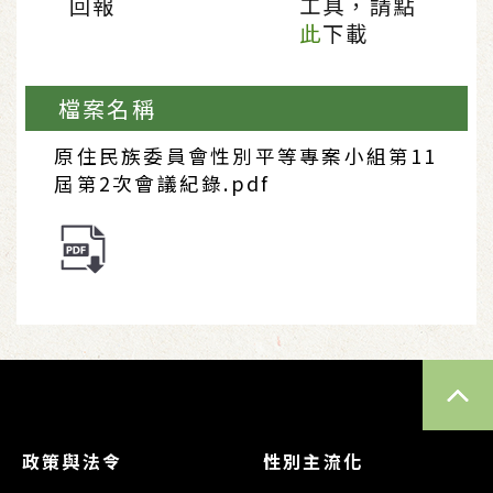
回報
工具，請點
此
下載
檔案名稱
原住民族委員會性別平等專案小組第11
屆第2次會議紀錄.pdf
TOP
政策與法令
性別主流化