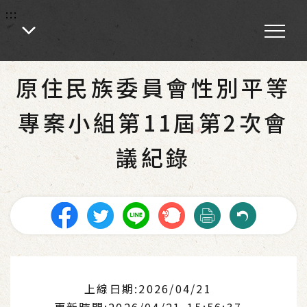
:::
:::
首頁
-
性別平等專案小組
原住民族委員會性別平等
專案小組第11屆第2次會
議紀錄
上線日期:2026/04/21
更新時間:2026/04/21 15:56:37