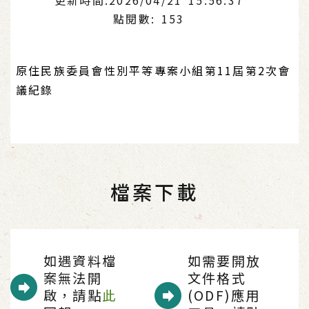
點閱數: 153
原住民族委員會性別平等專案小組第11屆第2次會
議紀錄
檔案下載
如遇資料檔
如需要開放
案無法開
文件格式
啟，請點
此
(ODF)應用