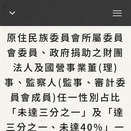
:::
:::
首頁
-
性別統計專區
原住民族委員會所屬委員
會委員、政府捐助之財團
法人及國營事業董(理)
事、監察人(監事、審計委
員會成員)任一性別占比
「未達三分之一」及「達
三分之一、未達40%」一