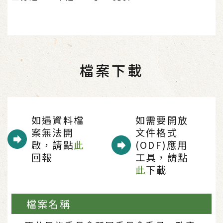
檔案下載
如遇資料檔
如需要開放
案無法開
文件格式
啟，請點
此
(ODF)應用
回報
工具，請點
此
下載
檔案名稱