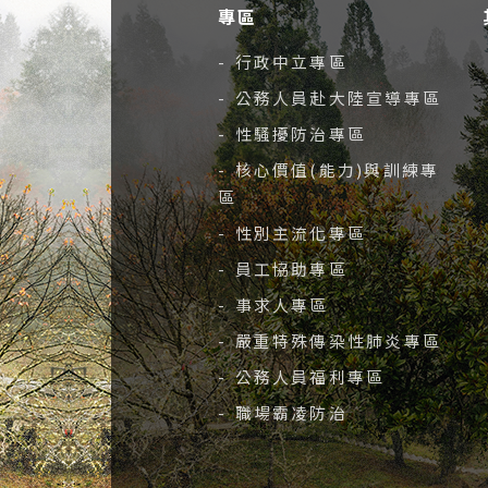
專區
- 行政中立專區
- 公務人員赴大陸宣導專區
- 性騷擾防治專區
- 核心價值(能力)與訓練專
區
- 性別主流化專區
- 員工協助專區
- 事求人專區
- 嚴重特殊傳染性肺炎專區
- 公務人員福利專區
- 職場霸凌防治