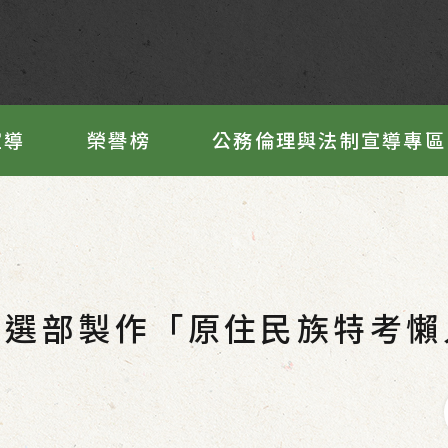
宣導
榮譽榜
公務倫理與法制宣導專區
考選部製作「原住民族特考懶