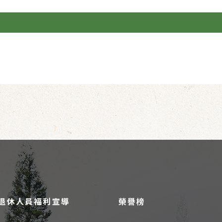
退休人員福利宣導
榮譽榜