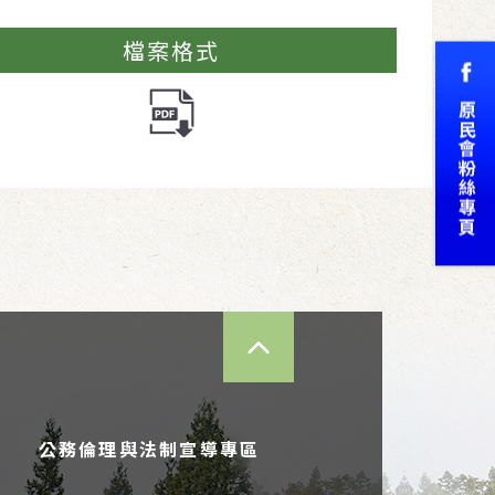
檔案格式
TOP
公務倫理與法制宣導專區