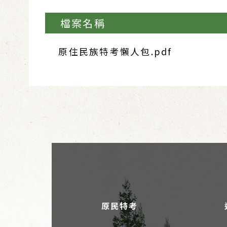
檔案名稱
原住民族特考懶人包.pdf
原民特考