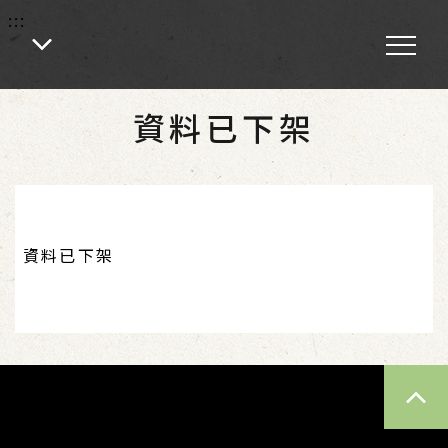
:::
:::
首頁
資料已下架
資料已下架
TOP