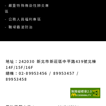
- 嚴重特殊傳染性肺炎專
區
- 公務人員福利專區
- 職場霸凌防治
地址：242030 新北市新莊區中平路439號北棟
14F/15F/16F
總機：02-89953456 / 89953457 /
89953458