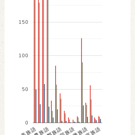
150
100
50
0
阿美族語
布農族語
鄒族語
邵族語