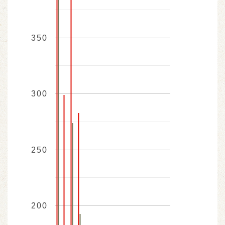
350
300
250
200