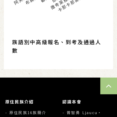
撒奇萊雅族語
卡那卡那富族語
族語別中高級報名、到考及通過人
數
TOP
原住民族介紹
認識本會
- 原住民族16族簡介
- 曾智勇 Ljaucu‧