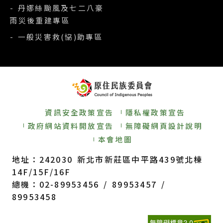
- 丹娜絲颱風及七二八豪
雨災後重建專區
- 一般災害救(協)助專區
資訊安全政策宣告
隱私權政策宣告
政府網站資料開放宣告
無障礙網頁設計說明
本會地圖
地址：242030 新北市新莊區中平路439號北棟
14F/15F/16F
總機：02-89953456 / 89953457 /
89953458