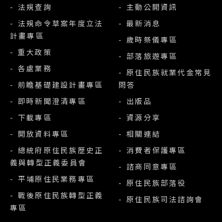
- 法規查詢
- 主動公開資訊
- 法規命令草案年度立法
- 最新消息
計畫專區
- 歲時祭儀專區
- 重大政策
- 部落旅遊專區
- 各處業務
- 原住民族就業代金常見
- 前瞻基礎建設計畫專區
問答
- 即時新聞澄清專區
- 出版品
- 下載專區
- 資源分享
- 開放資料專區
- 相關連結
- 總統府原住民族歷史正
- 消費者保護專區
義與轉型正義委員會
- 諮商同意專區
- 平埔原住民業務專區
- 原住民族部落役
- 戰後原住民族轉型正義
- 原住民族司法諮詢會
專區