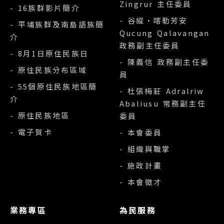
Zingrur 主任委員
- 16族群影片簡介
- 谷縱‧喀勒芳安
- 平埔族群及南島語族簡
Qucung Qalavangan
介
政務副主任委員
- 8月1日原住民族日
- 陳義信 政務副主任委
- 原住民族分布區域
員
- 55個原住民族地區簡
- 杜張梅莊 Adralriw
介
Abaliusu 常務副主任
- 原住民族地區
委員
- 電子賀卡
- 本會委員
- 組織與職掌
- 施政計畫
- 本會徵才
業務專區
為民服務