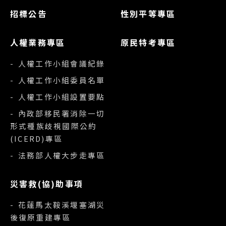
招標公告
性別平等專區
人權業務專區
原民特考專區
- 人權工作小組會議紀錄
- 人權工作小組委員名單
- 人權工作小組設置要點
- 內政部移民署消除一切
形式種族歧視國際公約
(ICERD)專區
- 法務部人權大步走專區
災害救(協)助事項
- 花蓮馬太鞍溪堰塞湖災
後復原重建專區