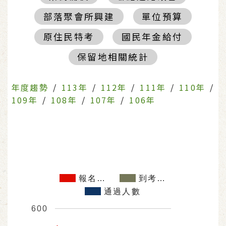
部落聚會所興建
單位預算
原住民特考
國民年金給付
保留地相關統計
年度趨勢
/
113年
/
112年
/
111年
/
110年
/
109年
/
108年
/
107年
/
106年
報名…
到考…
通過人數
600