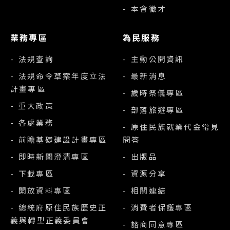
- 本會徵才
業務專區
為民服務
- 法規查詢
- 主動公開資訊
- 法規命令草案年度立法
- 最新消息
計畫專區
- 歲時祭儀專區
- 重大政策
- 部落旅遊專區
- 各處業務
- 原住民族就業代金常見
- 前瞻基礎建設計畫專區
問答
- 即時新聞澄清專區
- 出版品
- 下載專區
- 資源分享
- 開放資料專區
- 相關連結
- 總統府原住民族歷史正
- 消費者保護專區
義與轉型正義委員會
- 諮商同意專區