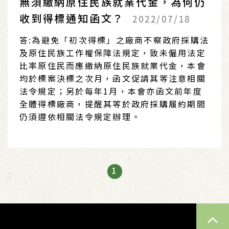
無須繳納原住民族就業代金，為何仍
收到得標通知函文？
2022/07/18
答:為避免「初次得標」之廠商不察政府採購法
及原住民族工作權保障法規定，致未僱用法定
比率原住民而應繳納原住民族就業代金，本會
均於標案決標之次月，函文促請其等注意相關
法令規定；另於每年1月，本會亦函文前年度
全體得標廠商，提醒其等於政府採購履約期間
仍須遵依相關法令規定辦理。
1
TOP