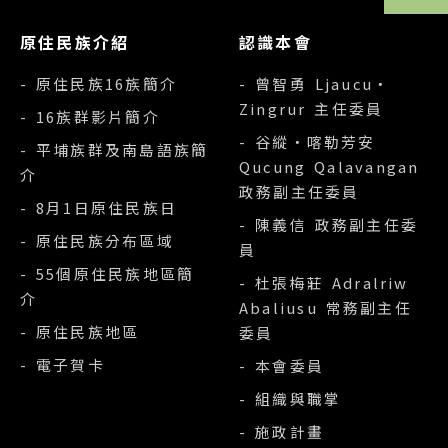
原住民族介紹
認識本會
- 原住民族16族簡介
- 曾智勇 Ljaucu‧
Zingrur 主任委員
- 16族群影片簡介
- 谷縱‧喀勒芳安
- 平埔族群及南島語族簡
Qucung Qalavangan
介
政務副主任委員
- 8月1日原住民族日
- 陳義信 政務副主任委
- 原住民族分布區域
員
- 55個原住民族地區簡
- 杜張梅莊 Adralriw
介
Abaliusu 常務副主任
- 原住民族地區
委員
- 電子賀卡
- 本會委員
- 組織與職掌
- 施政計畫