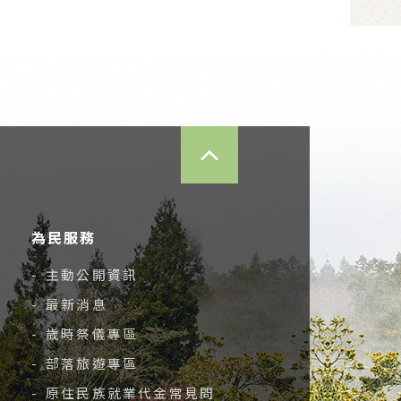
TOP
為民服務
- 主動公開資訊
- 最新消息
- 歲時祭儀專區
- 部落旅遊專區
- 原住民族就業代金常見問