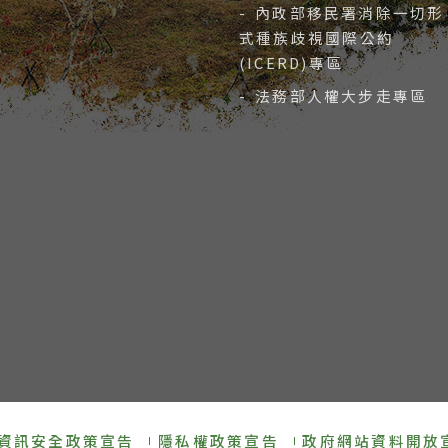
- 內政部移民署消除一切形
式種族歧視國際公約
(ICERD)專區
- 法務部人權大步走專區
資訊安全政策宣告
隱私權政策宣告
政府網站資料開放