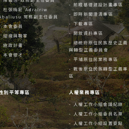
- 前瞻基礎建設計畫專區
- 杜張梅莊 Adralriw
- 即時新聞澄清專區
Abaliusu 常務副主任委員
- 下載專區
- 本會委員
- 開放資料專區
- 組織與職掌
- 總統府原住民族歷史正義
- 施政計畫
與轉型正義委員會
- 本會徵才
- 平埔原住民業務專區
- 戰後原住民族轉型正義專
區
性別平等專區
人權業務專區
- 人權工作小組會議紀錄
- 人權工作小組委員名單
- 人權工作小組設置要點