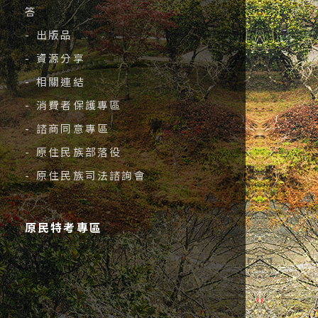
答
- 出版品
- 資源分享
- 相關連結
- 消費者保護專區
- 諮商同意專區
- 原住民族部落役
- 原住民族司法諮詢會
原民特考專區