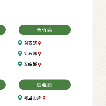
新竹縣
關西鎮
尖石鄉
五峰鄉
嘉義縣
阿里山鄉