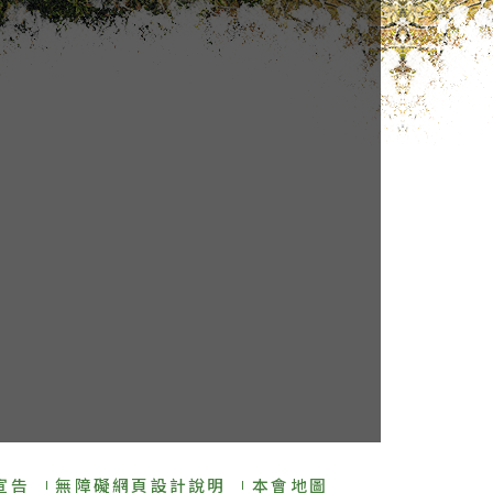
宣告
無障礙網頁設計說明
本會地圖