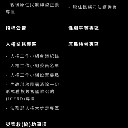
- 戰後原住民族轉型正義
- 原住民族司法諮詢會
專區
招標公告
性別平等專區
人權業務專區
原民特考專區
- 人權工作小組會議紀錄
- 人權工作小組委員名單
- 人權工作小組設置要點
- 內政部移民署消除一切
形式種族歧視國際公約
(ICERD)專區
- 法務部人權大步走專區
災害救(協)助事項