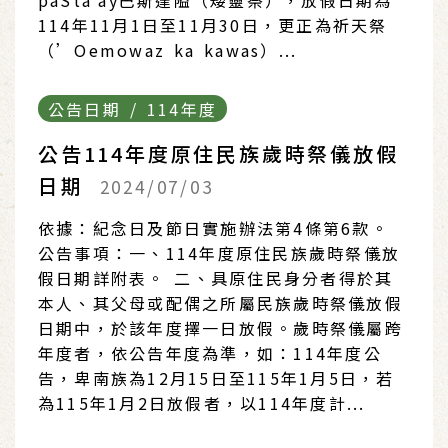
paSta'ay巴斯達隘（矮靈祭），放假日期為
114年11月1日至11月30日，更正為祈天祭
（’Oemowaz ka kawas）...
公告日期 / 114年度
公告114年度原住民族歲時祭儀放假
日期
2024/07/03
依據：紀念日及節日實施辦法第4條第6款。
公告事項：一、114年度原住民族歲時祭儀放
假日期詳附表。 二、具原住民身分者得於其
本人、其父母或配偶之所屬民族歲時祭儀放假
日期中，於該年度擇一日放假。歲時祭儀屬跨
年度者，依公告年度為準，如：114年度公
告，卑南族為12月15日至115年1月5日，若
為115年1月2日放假者，以114年度計...