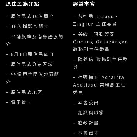
原住民族介紹
認識本會
- 原住民族16族簡介
- 曾智勇 Ljaucu‧
Zingrur 主任委員
- 16族群影片簡介
- 谷縱‧喀勒芳安
- 平埔族群及南島語族簡
Qucung Qalavangan
介
政務副主任委員
- 8月1日原住民族日
- 陳義信 政務副主任委
- 原住民族分布區域
員
- 55個原住民族地區簡
- 杜張梅莊 Adralriw
介
Abaliusu 常務副主任
- 原住民族地區
委員
- 電子賀卡
- 本會委員
- 組織與職掌
- 施政計畫
- 本會徵才