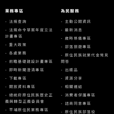
業務專區
為民服務
- 法規查詢
- 主動公開資訊
- 法規命令草案年度立法
- 最新消息
計畫專區
- 歲時祭儀專區
- 重大政策
- 部落旅遊專區
- 各處業務
- 原住民族就業代金常見
- 前瞻基礎建設計畫專區
問答
- 即時新聞澄清專區
- 出版品
- 下載專區
- 資源分享
- 開放資料專區
- 相關連結
- 總統府原住民族歷史正
- 消費者保護專區
義與轉型正義委員會
- 諮商同意專區
- 平埔原住民業務專區
- 原住民族部落役