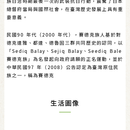
族日治時期最後一次的武裝抗日行動，震驚了日本
總督府當局與國際社會，在臺灣歷史發展上具有重
要意義。
民國90 年代（2000 年代），賽德克族人基於對
德克達雅、都達、德魯固三群共同歷史的認同，以
「Sediq Balay、Sejiq Balay、Seediq Bale
賽德克族」為名發起向政府請願的正名運動，並於
中華民國97 年（2008）公告認定為臺灣原住民
族之一，稱為賽德克
生活圖像