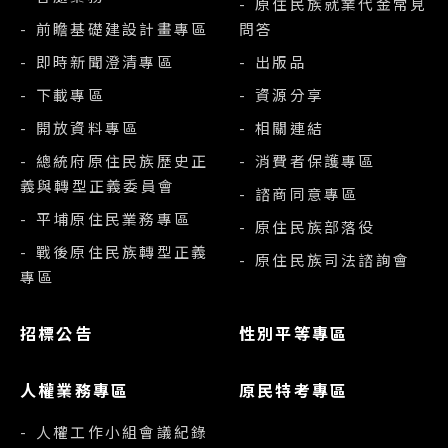
- 原住民族就業代金常見
- 前瞻基礎建設計畫專區
問答
- 即時新聞澄清專區
- 出版品
- 下載專區
- 資源分享
- 開放資料專區
- 相關連結
- 總統府原住民族歷史正
- 消費者保護專區
義與轉型正義委員會
- 諮商同意專區
- 平埔原住民業務專區
- 原住民族部落役
- 戰後原住民族轉型正義
- 原住民族司法諮詢會
專區
招標公告
性別平等專區
人權業務專區
原民特考專區
- 人權工作小組會議紀錄