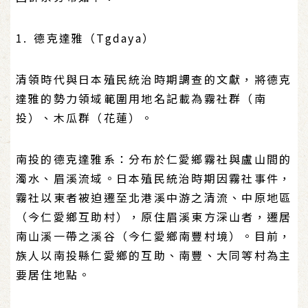
1. 德克達雅（Tgdaya）
清領時代與日本殖民統治時期調查的文獻，將德克
達雅的勢力領域範圍用地名記載為霧社群（南
投）、木瓜群（花蓮）。
南投的德克達雅系：分布於仁愛鄉霧社與盧山間的
濁水、眉溪流域。日本殖民統治時期因霧社事件，
霧社以東者被迫遷至北港溪中游之清流、中原地區
（今仁愛鄉互助村），原住眉溪東方深山者，遷居
南山溪一帶之溪谷（今仁愛鄉南豐村境）。目前，
族人以南投縣仁愛鄉的互助、南豐、大同等村為主
要居住地點。