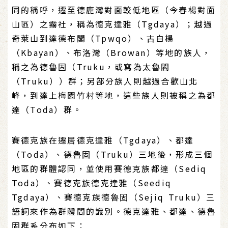
同的稱呼，遷至德鹿灣對面較低地區（今春楊對面
山區）之霧社，稱為德克達雅（Tgdaya）；越過
奇萊山到達德布閣（Tpwqo）、古白楊
（Kbayan）、布洛灣（Browan）等地的族人，
稱之為德魯固（Truku，或寫為太魯閣
（Truku））群；另部分族人則越過合歡山北
峰，到達上梅園竹村等地，這些族人則被稱之為都
達（Toda）群。
賽德克族在遷居德克達雅（Tgdaya）、都達
（Toda）、德魯固（Truku）三地後，形成三個
地區的群體認同，並使用賽德克族都達（Sediq
Toda）、賽德克族德克達雅（Seediq
Tgdaya）、賽德克族德魯固（Sejiq Truku）三
語詞來作為群體間的識別。德克達雅、都達、德魯
固群系分布如下：