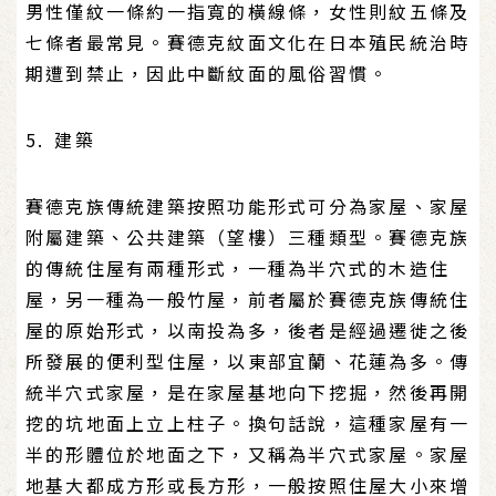
男性僅紋一條約一指寬的橫線條，女性則紋五條及
七條者最常見。賽德克紋面文化在日本殖民統治時
期遭到禁止，因此中斷紋面的風俗習慣。
5. 建築
賽德克族傳統建築按照功能形式可分為家屋、家屋
附屬建築、公共建築（望樓）三種類型。賽德克族
的傳統住屋有兩種形式，一種為半穴式的木造住
屋，另一種為一般竹屋，前者屬於賽德克族傳統住
屋的原始形式，以南投為多，後者是經過遷徙之後
所發展的便利型住屋，以東部宜蘭、花蓮為多。傳
統半穴式家屋，是在家屋基地向下挖掘，然後再開
挖的坑地面上立上柱子。換句話說，這種家屋有一
半的形體位於地面之下，又稱為半穴式家屋。家屋
地基大都成方形或長方形，一般按照住屋大小來增