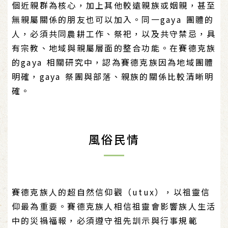
個近親群為核心，加上其他較遠親族或姻親，甚至
無親屬關係的朋友也可以加入。同一gaya 團體的
人，必須共同農耕工作、祭祀，以及共守禁忌，具
有宗教、地域與親屬層面的整合功能。在賽德克族
的gaya 相關研究中，認為賽德克族因為地域團體
明確，gaya 祭團與部落、親族的關係比較清晰明
確。
風俗民情
賽德克族人的超自然信仰觀（utux），以祖靈信
仰最為重要。賽德克族人相信祖靈會影響族人生活
中的災禍福報，必須遵守祖先訓示與行事規範