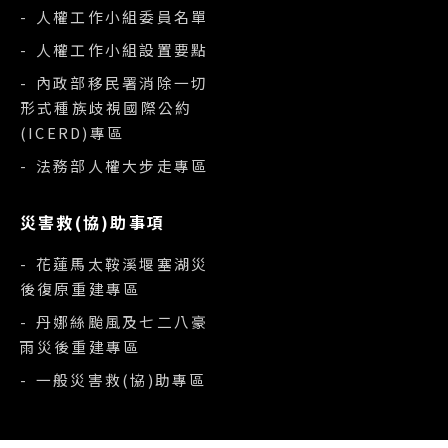
- 人權工作小組委員名單
- 人權工作小組設置要點
- 內政部移民署消除一切
形式種族歧視國際公約
(ICERD)專區
- 法務部人權大步走專區
災害救(協)助事項
- 花蓮馬太鞍溪堰塞湖災
後復原重建專區
- 丹娜絲颱風及七二八豪
雨災後重建專區
- 一般災害救(協)助專區