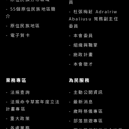
員
- 55個原住民族地區簡
- 杜張梅莊 Adralriw
介
Abaliusu 常務副主任
- 原住民族地區
委員
- 電子賀卡
- 本會委員
- 組織與職掌
- 施政計畫
- 本會徵才
業務專區
為民服務
- 法規查詢
- 主動公開資訊
- 法規命令草案年度立法
- 最新消息
計畫專區
- 歲時祭儀專區
- 重大政策
- 部落旅遊專區
- 各處業務