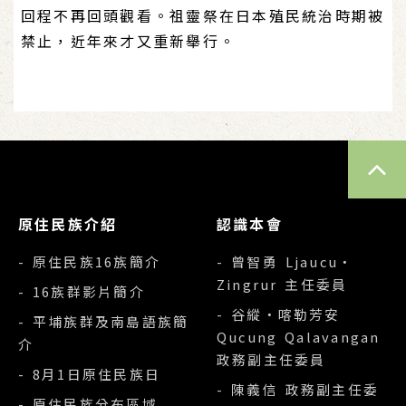
回程不再回頭觀看。祖靈祭在日本殖民統治時期被
禁止，近年來才又重新舉行。
TOP
原住民族介紹
認識本會
- 原住民族16族簡介
- 曾智勇 Ljaucu‧
Zingrur 主任委員
- 16族群影片簡介
- 谷縱‧喀勒芳安
- 平埔族群及南島語族簡
Qucung Qalavangan
介
政務副主任委員
- 8月1日原住民族日
- 陳義信 政務副主任委
- 原住民族分布區域