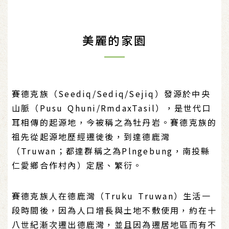
美麗的家園
賽德克族（Seediq/Sediq/Sejiq）發源於中央
山脈（Pusu Qhuni/RmdaxTasil），是世代口
耳相傳的起源地，今被稱之為牡丹岩。賽德克族的
祖先從起源地歷經遷徙後，到達德鹿灣
（Truwan；都達群稱之為Plngebung，南投縣
仁愛鄉合作村內）定居、繁衍。
賽德克族人在德鹿灣（Truku Truwan）生活一
段時間後，因為人口增長與土地不敷使用，約在十
八世紀漸次遷出德鹿灣，並且因為遷居地區而有不