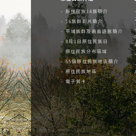
- 原住民族16族簡介
- 16族群影片簡介
- 平埔族群及南島語族簡介
- 8月1日原住民族日
- 原住民族分布區域
- 55個原住民族地區簡介
- 原住民族地區
- 電子賀卡