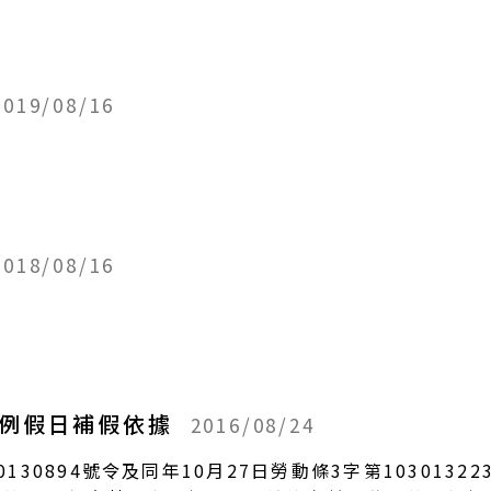
2019/08/16
2018/08/16
遇例假日補假依據
2016/08/24
30130894號令及同年10月27日勞動條3字第10301