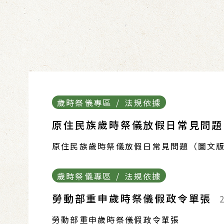
歲時祭儀專區 / 法規依據
原住民族歲時祭儀放假日常見問
原住民族歲時祭儀放假日常見問題（圖文
歲時祭儀專區 / 法規依據
勞動部重申歲時祭儀假政令單張
勞動部重申歲時祭儀假政令單張