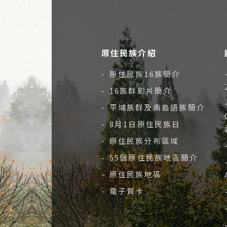
原住民族介紹
- 原住民族16族簡介
- 16族群影片簡介
- 平埔族群及南島語族簡介
- 8月1日原住民族日
- 原住民族分布區域
- 55個原住民族地區簡介
- 原住民族地區
- 電子賀卡