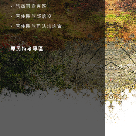
- 諮商同意專區
- 原住民族部落役
- 原住民族司法諮詢會
原民特考專區