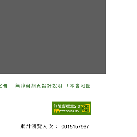
宣告
無障礙網頁設計說明
本會地圖
累計瀏覽人次：