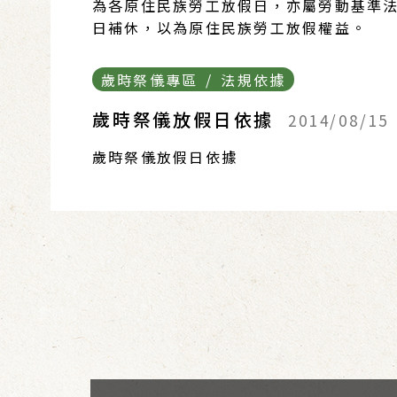
為各原住民族勞工放假日，亦屬勞動基準法
日補休，以為原住民族勞工放假權益。
歲時祭儀專區 / 法規依據
歲時祭儀放假日依據
2014/08/15
歲時祭儀放假日依據