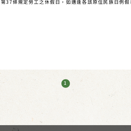
第37條規定勞工之休假日，如適逢各該原住民族日例
1