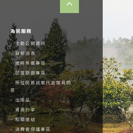
為民服務
- 主動公開資訊
- 最新消息
- 歲時祭儀專區
- 部落旅遊專區
- 原住民族就業代金常見問
答
- 出版品
- 資源分享
- 相關連結
- 消費者保護專區