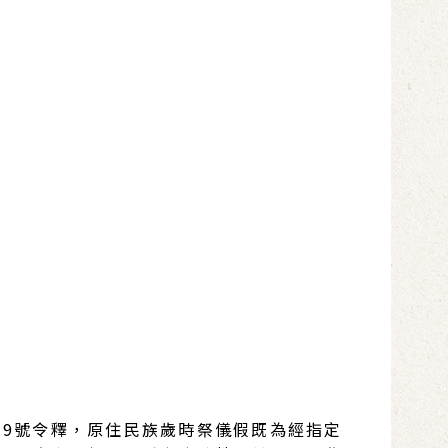
32239號令釋，原住民族歲時祭儀假既為經指定