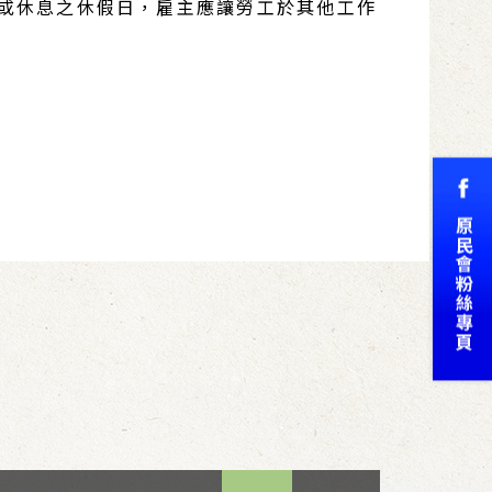
假或休息之休假日，雇主應讓勞工於其他工作
TOP