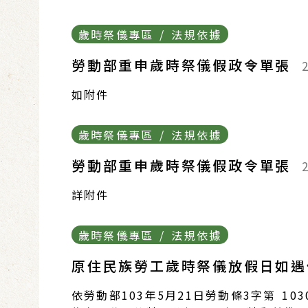
歲時祭儀專區 / 法規依據
勞動部重申歲時祭儀假政令單張
如附件
歲時祭儀專區 / 法規依據
勞動部重申歲時祭儀假政令單張
詳附件
歲時祭儀專區 / 法規依據
原住民族勞工歲時祭儀放假日如
依勞動部103年5月21日勞動條3字第 10