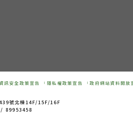
資訊安全政策宣告
隱私權政策宣告
政府網站資料開放
9號北棟14F/15F/16F
/ 89953458