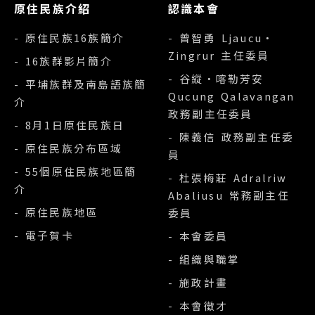
原住民族介紹
認識本會
- 原住民族16族簡介
- 曾智勇 Ljaucu‧
Zingrur 主任委員
- 16族群影片簡介
- 谷縱‧喀勒芳安
- 平埔族群及南島語族簡
Qucung Qalavangan
介
政務副主任委員
- 8月1日原住民族日
- 陳義信 政務副主任委
- 原住民族分布區域
員
- 55個原住民族地區簡
- 杜張梅莊 Adralriw
介
Abaliusu 常務副主任
- 原住民族地區
委員
- 電子賀卡
- 本會委員
- 組織與職掌
- 施政計畫
- 本會徵才