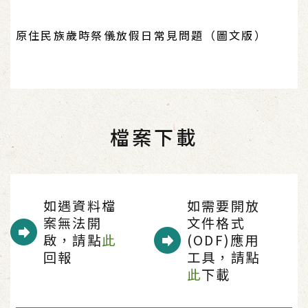
原住民族歲時祭儀放假日常見問題（圖文版）
檔案下載
如遇資料檔
如需要開放
案無法開
文件格式
啟，請點
此
(ODF)應用
回報
工具，請點
此
下載