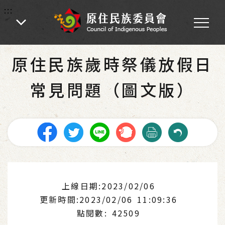
:::
:::
首頁
-
為民服務
-
歲時祭儀專區
-
法規依據
原住民族歲時祭儀放假日
常見問題（圖文版）
上線日期:2023/02/06
更新時間:2023/02/06 11:09:36
點閱數: 42509