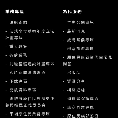
業務專區
為民服務
- 法規查詢
- 主動公開資訊
- 法規命令草案年度立法
- 最新消息
計畫專區
- 歲時祭儀專區
- 重大政策
- 部落旅遊專區
- 各處業務
- 原住民族就業代金常見
- 前瞻基礎建設計畫專區
問答
- 即時新聞澄清專區
- 出版品
- 下載專區
- 資源分享
- 開放資料專區
- 相關連結
- 總統府原住民族歷史正
- 消費者保護專區
義與轉型正義委員會
- 諮商同意專區
- 平埔原住民業務專區
- 原住民族部落役