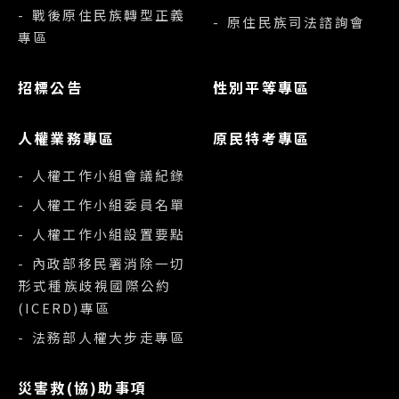
- 戰後原住民族轉型正義
- 原住民族司法諮詢會
專區
招標公告
性別平等專區
人權業務專區
原民特考專區
- 人權工作小組會議紀錄
- 人權工作小組委員名單
- 人權工作小組設置要點
- 內政部移民署消除一切
形式種族歧視國際公約
(ICERD)專區
- 法務部人權大步走專區
災害救(協)助事項