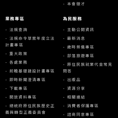
- 本會徵才
業務專區
為民服務
- 法規查詢
- 主動公開資訊
- 法規命令草案年度立法
- 最新消息
計畫專區
- 歲時祭儀專區
- 重大政策
- 部落旅遊專區
- 各處業務
- 原住民族就業代金常見
- 前瞻基礎建設計畫專區
問答
- 即時新聞澄清專區
- 出版品
- 下載專區
- 資源分享
- 開放資料專區
- 相關連結
- 總統府原住民族歷史正
- 消費者保護專區
義與轉型正義委員會
- 諮商同意專區