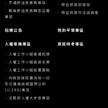
- 平埔原住民業務專區
- 原住民族部落役
- 戰後原住民族轉型正義
- 原住民族司法諮詢會
專區
招標公告
性別平等專區
人權業務專區
原民特考專區
- 人權工作小組會議紀錄
- 人權工作小組委員名單
- 人權工作小組設置要點
- 內政部移民署消除一切
形式種族歧視國際公約
(ICERD)專區
- 法務部人權大步走專區