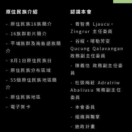
原住民族介紹
認識本會
- 原住民族16族簡介
- 曾智勇 Ljaucu‧
Zingrur 主任委員
- 16族群影片簡介
- 谷縱‧喀勒芳安
- 平埔族群及南島語族簡
Qucung Qalavangan
介
政務副主任委員
- 8月1日原住民族日
- 陳義信 政務副主任委
- 原住民族分布區域
員
- 55個原住民族地區簡
- 杜張梅莊 Adralriw
介
Abaliusu 常務副主任
- 原住民族地區
委員
- 電子賀卡
- 本會委員
- 組織與職掌
- 施政計畫