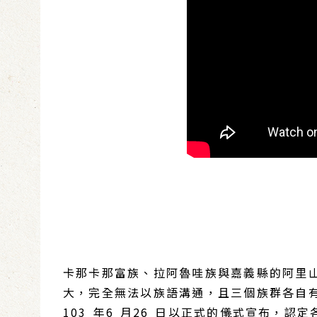
卡那卡那富族、拉阿魯哇族與嘉義縣的阿里
大，完全無法以族語溝通，且三個族群各自
103 年6 月26 日以正式的儀式宣布，認