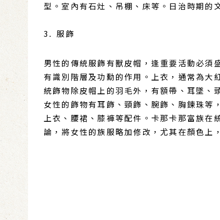
型。室內有石灶、吊棚、床等。日治時期的
3. 服飾
男性的傳統服飾有獸皮帽，逢重要活動必須盛服
有識別階層及功勳的作用。上衣，通常為大
統飾物除皮帽上的羽毛外，有額帶、耳墜、
女性的飾物有耳飾、頸飾、腕飾、胸鍊珠等
上衣、腰裙、膝褲等配件。卡那卡那富族在
論，將女性的族服略加修改，尤其在顏色上