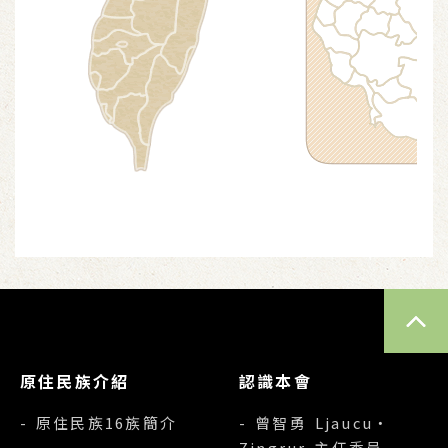
TOP
原住民族介紹
認識本會
- 原住民族16族簡介
- 曾智勇 Ljaucu‧
Zingrur 主任委員