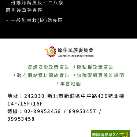
- 丹娜絲颱風及七二八豪
雨災後重建專區
- 一般災害救(協)助專區
資訊安全政策宣告
隱私權政策宣告
政府網站資料開放宣告
無障礙網頁設計說明
本會地圖
地址：242030 新北市新莊區中平路439號北棟
14F/15F/16F
總機：02-89953456 / 89953457 /
89953458