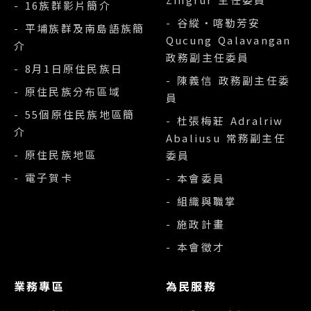
- 16族群影片簡介
- 谷縱‧喀勒芳安
- 平埔族群及南島語族簡
Qucung Qalavangan
介
政務副主任委員
- 8月1日原住民族日
- 陳義信 政務副主任委
- 原住民族分布區域
員
- 55個原住民族地區簡
- 杜張梅莊 Adralriw
介
Abaliusu 常務副主任
- 原住民族地區
委員
- 電子賀卡
- 本會委員
- 組織與職掌
- 施政計畫
- 本會徵才
業務專區
為民服務