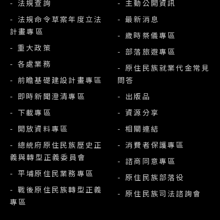
- 法規查詢
- 主動公開資訊
- 法規命令草案年度立法
- 最新消息
計畫專區
- 歲時祭儀專區
- 重大政策
- 部落旅遊專區
- 各處業務
- 原住民族就業代金常見
- 前瞻基礎建設計畫專區
問答
- 即時新聞澄清專區
- 出版品
- 下載專區
- 資源分享
- 開放資料專區
- 相關連結
- 總統府原住民族歷史正
- 消費者保護專區
義與轉型正義委員會
- 諮商同意專區
- 平埔原住民業務專區
- 原住民族部落役
- 戰後原住民族轉型正義
- 原住民族司法諮詢會
專區