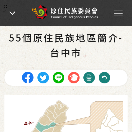
:::
:::
首頁
-
55個原住民族地區簡介
55個原住民族地區簡介-
台中市