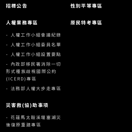
招標公告
性別平等專區
人權業務專區
原民特考專區
- 人權工作小組會議紀錄
- 人權工作小組委員名單
- 人權工作小組設置要點
- 內政部移民署消除一切
形式種族歧視國際公約
(ICERD)專區
- 法務部人權大步走專區
災害救(協)助事項
- 花蓮馬太鞍溪堰塞湖災
後復原重建專區