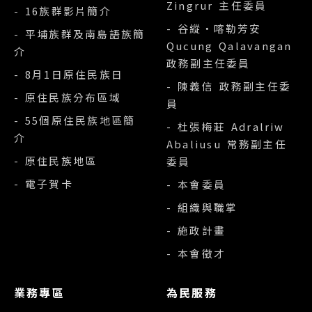
Zingrur 主任委員
- 16族群影片簡介
- 谷縱‧喀勒芳安
- 平埔族群及南島語族簡
Qucung Qalavangan
介
政務副主任委員
- 8月1日原住民族日
- 陳義信 政務副主任委
- 原住民族分布區域
員
- 55個原住民族地區簡
- 杜張梅莊 Adralriw
介
Abaliusu 常務副主任
- 原住民族地區
委員
- 電子賀卡
- 本會委員
- 組織與職掌
- 施政計畫
- 本會徵才
業務專區
為民服務