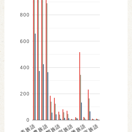
800
600
400
200
0
阿美族語
布農族語
鄒族語
邵族語