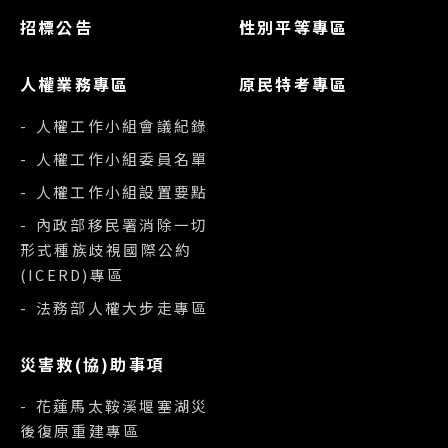
招標公告
性別平等專區
人權業務專區
原民特考專區
- 人權工作小組會議紀錄
- 人權工作小組委員名單
- 人權工作小組設置要點
- 內政部移民署消除一切
形式種族歧視國際公約
(ICERD)專區
- 法務部人權大步走專區
災害救(協)助事項
- 花蓮馬太鞍溪堰塞湖災
後復原重建專區