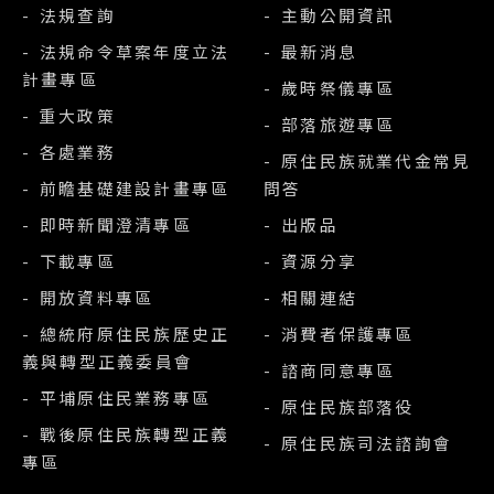
- 法規查詢
- 主動公開資訊
- 法規命令草案年度立法
- 最新消息
計畫專區
- 歲時祭儀專區
- 重大政策
- 部落旅遊專區
- 各處業務
- 原住民族就業代金常見
- 前瞻基礎建設計畫專區
問答
- 即時新聞澄清專區
- 出版品
- 下載專區
- 資源分享
- 開放資料專區
- 相關連結
- 總統府原住民族歷史正
- 消費者保護專區
義與轉型正義委員會
- 諮商同意專區
- 平埔原住民業務專區
- 原住民族部落役
- 戰後原住民族轉型正義
- 原住民族司法諮詢會
專區