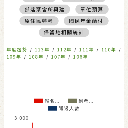
部落聚會所興建
單位預算
原住民特考
國民年金給付
保留地相關統計
年度趨勢
/
113年
/
112年
/
111年
/
110年
/
109年
/
108年
/
107年
/
106年
報名…
到考…
通過人數
3,000