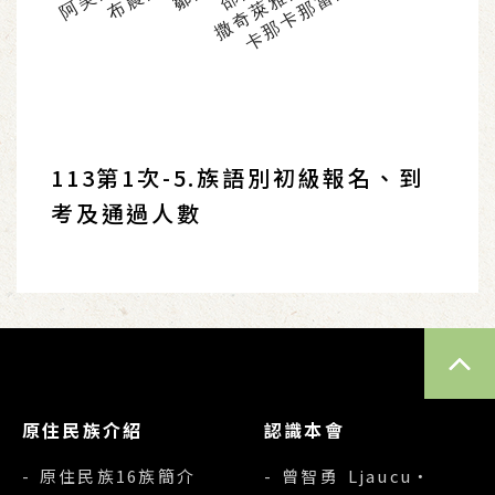
撒奇萊雅族語
卡那卡那富族語
113第1次-5.族語別初級報名、到
考及通過人數
TOP
原住民族介紹
認識本會
- 原住民族16族簡介
- 曾智勇 Ljaucu‧