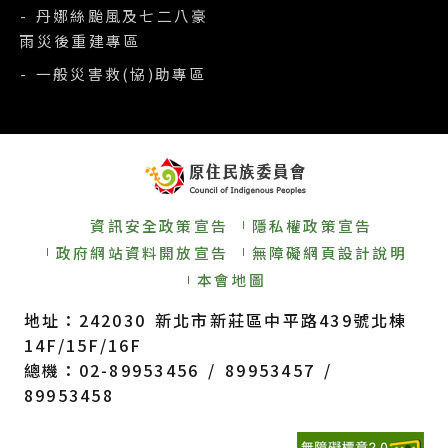
- 丹娜絲颱風及七二八豪
雨災後重建專區
- 一般災害救(協)助專區
資訊安全政策宣告
隱私權政策宣告
政府網站資料開放宣告
無障礙網頁設計說明
本會地圖
地址：242030 新北市新莊區中平路439號北棟
14F/15F/16F
總機：02-89953456 / 89953457 /
89953458