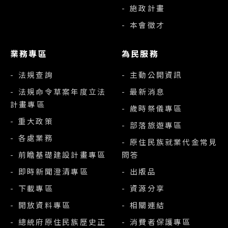
- 施政計畫
- 本會徵才
業務專區
為民服務
- 法規查詢
- 主動公開資訊
- 法規命令草案年度立法
- 最新消息
計畫專區
- 歲時祭儀專區
- 重大政策
- 部落旅遊專區
- 各處業務
- 原住民族就業代金常見
- 前瞻基礎建設計畫專區
問答
- 即時新聞澄清專區
- 出版品
- 下載專區
- 資源分享
- 開放資料專區
- 相關連結
- 總統府原住民族歷史正
- 消費者保護專區