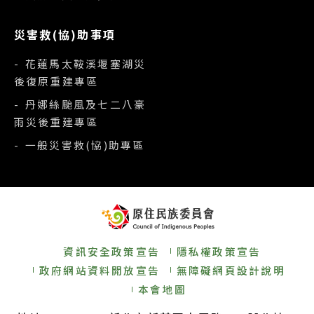
災害救(協)助事項
- 花蓮馬太鞍溪堰塞湖災
後復原重建專區
- 丹娜絲颱風及七二八豪
雨災後重建專區
- 一般災害救(協)助專區
資訊安全政策宣告
隱私權政策宣告
政府網站資料開放宣告
無障礙網頁設計說明
本會地圖