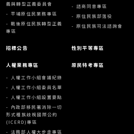
義與轉型正義委員會
- 諮商同意專區
- 平埔原住民業務專區
- 原住民族部落役
- 戰後原住民族轉型正義
- 原住民族司法諮詢會
專區
招標公告
性別平等專區
人權業務專區
原民特考專區
- 人權工作小組會議紀錄
- 人權工作小組委員名單
- 人權工作小組設置要點
- 內政部移民署消除一切
形式種族歧視國際公約
(ICERD)專區
- 法務部人權大步走專區