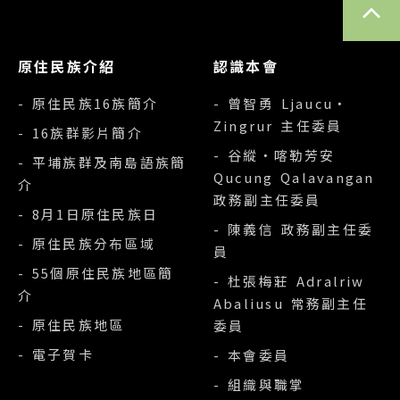
原住民族介紹
認識本會
- 原住民族16族簡介
- 曾智勇 Ljaucu‧
Zingrur 主任委員
- 16族群影片簡介
- 谷縱‧喀勒芳安
- 平埔族群及南島語族簡
Qucung Qalavangan
介
政務副主任委員
- 8月1日原住民族日
- 陳義信 政務副主任委
- 原住民族分布區域
員
- 55個原住民族地區簡
- 杜張梅莊 Adralriw
介
Abaliusu 常務副主任
- 原住民族地區
委員
- 電子賀卡
- 本會委員
- 組織與職掌