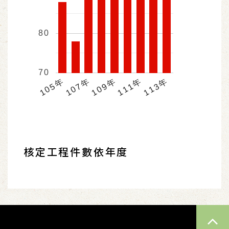
80
70
105年
113年
111年
109年
107年
核定工程件數依年度
TOP