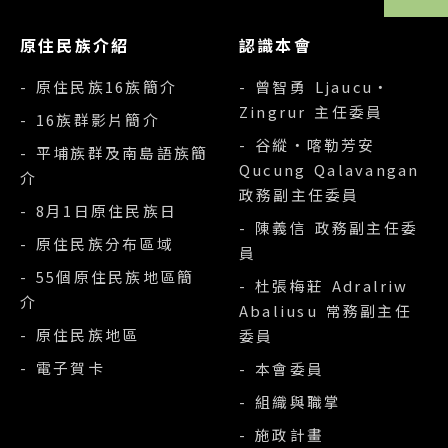
原住民族介紹
認識本會
- 原住民族16族簡介
- 曾智勇 Ljaucu‧
Zingrur 主任委員
- 16族群影片簡介
- 谷縱‧喀勒芳安
- 平埔族群及南島語族簡
Qucung Qalavangan
介
政務副主任委員
- 8月1日原住民族日
- 陳義信 政務副主任委
- 原住民族分布區域
員
- 55個原住民族地區簡
- 杜張梅莊 Adralriw
介
Abaliusu 常務副主任
- 原住民族地區
委員
- 電子賀卡
- 本會委員
- 組織與職掌
- 施政計畫