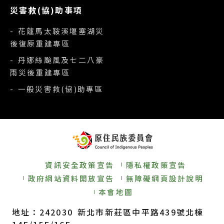
災害救(協)助事項
- 花蓮馬太鞍溪堰塞湖災
後復原重建專區
- 丹娜絲颱風及七二八豪
雨災後重建專區
- 一般災害救(協)助專區
資訊安全政策宣告
隱私權政策宣告
政府網站資料開放宣告
無障礙網頁設計說明
本會地圖
地址：242030 新北市新莊區中平路439號北棟