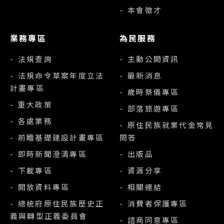
- 本會徵才
業務專區
為民服務
- 法規查詢
- 主動公開資訊
- 法規命令草案年度立法
- 最新消息
計畫專區
- 歲時祭儀專區
- 重大政策
- 部落旅遊專區
- 各處業務
- 原住民族就業代金常見
- 前瞻基礎建設計畫專區
問答
- 即時新聞澄清專區
- 出版品
- 下載專區
- 資源分享
- 開放資料專區
- 相關連結
- 總統府原住民族歷史正
- 消費者保護專區
義與轉型正義委員會
- 諮商同意專區