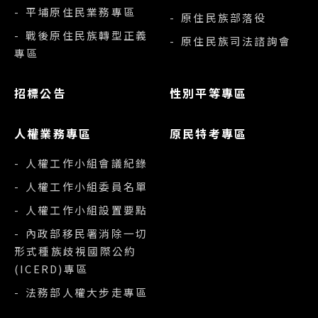
- 平埔原住民業務專區
- 原住民族部落役
- 戰後原住民族轉型正義
- 原住民族司法諮詢會
專區
招標公告
性別平等專區
人權業務專區
原民特考專區
- 人權工作小組會議紀錄
- 人權工作小組委員名單
- 人權工作小組設置要點
- 內政部移民署消除一切
形式種族歧視國際公約
(ICERD)專區
- 法務部人權大步走專區