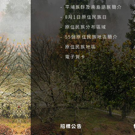
- 平埔族群及南島語族簡介
- 8月1日原住民族日
- 原住民族分布區域
- 55個原住民族地區簡介
- 原住民族地區
- 電子賀卡
招標公告