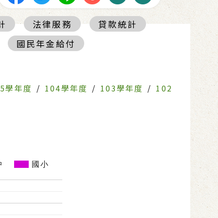
計
法律服務
貸款統計
國民年金給付
05學年度
/
104學年度
/
103學年度
/
102
中
國小