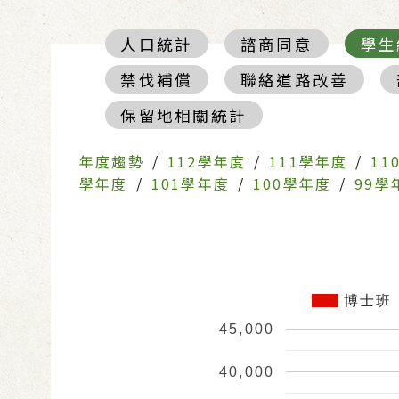
人口統計
諮商同意
學生
禁伐補償
聯絡道路改善
保留地相關統計
年度趨勢
/
112學年度
/
111學年度
/
11
學年度
/
101學年度
/
100學年度
/
99學
博士班
45,000
40,000