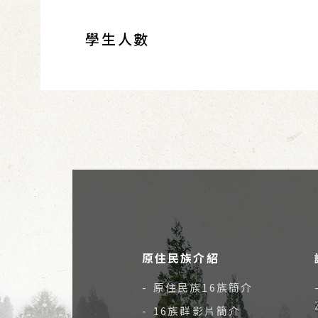
學生人數
原住民族介紹
- 原住民族16族簡介
- 16族群影片簡介