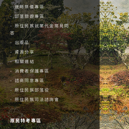
- 歲時祭儀專區
- 部落旅遊專區
- 原住民族就業代金常見問
答
- 出版品
- 資源分享
- 相關連結
- 消費者保護專區
- 諮商同意專區
- 原住民族部落役
- 原住民族司法諮詢會
原民特考專區