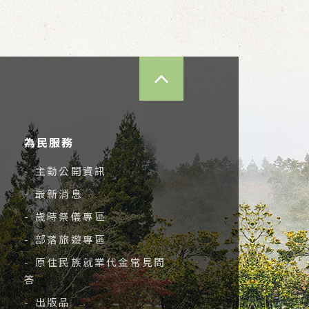
TOP
為民服務
- 主動公開資訊
- 最新消息
- 歲時祭儀專區
- 部落旅遊專區
- 原住民族就業代金常見問
答
- 出版品