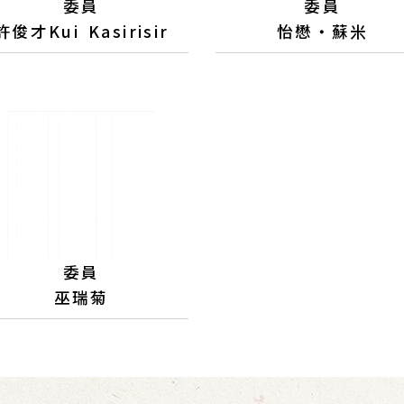
委員
委員
許俊才Kui Kasirisir
怡懋‧蘇米
委員
巫瑞菊