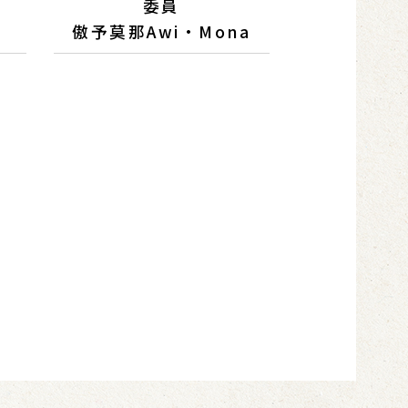
委員
傲予莫那Awi·Mona