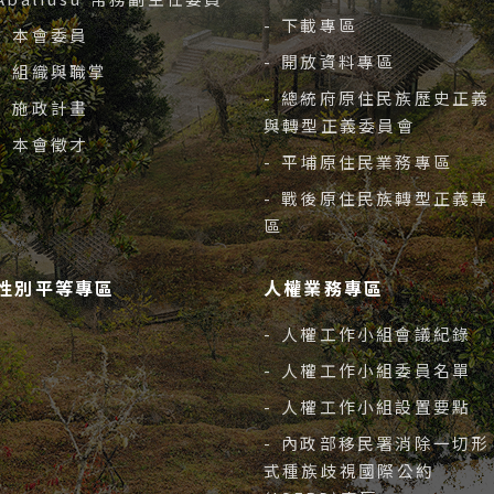
- 下載專區
- 本會委員
- 開放資料專區
- 組織與職掌
- 總統府原住民族歷史正義
- 施政計畫
與轉型正義委員會
- 本會徵才
- 平埔原住民業務專區
- 戰後原住民族轉型正義專
區
性別平等專區
人權業務專區
- 人權工作小組會議紀錄
- 人權工作小組委員名單
- 人權工作小組設置要點
- 內政部移民署消除一切形
式種族歧視國際公約