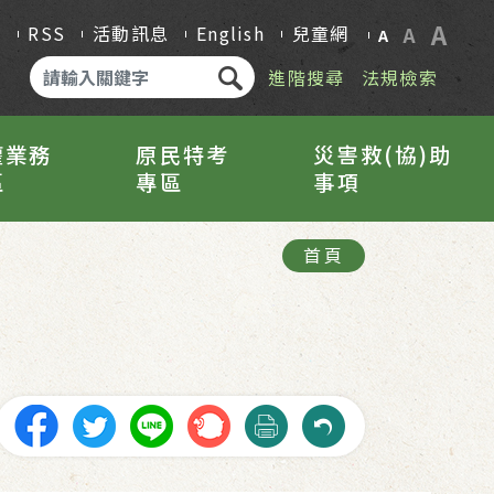
A
Q
RSS
活動訊息
English
兒童網
A
A
進階搜尋
法規檢索
權業務
原民特考
災害救(協)助
區
專區
事項
首頁