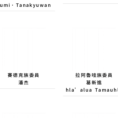
Tumi．Tanakyuwan
賽德克族委員
拉阿魯哇族委員
潘杰
葛新進
hla’alua Tamauh