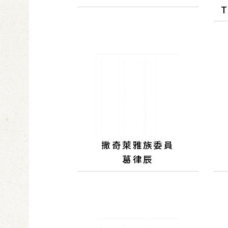
撒奇萊雅族委員
葛律辰