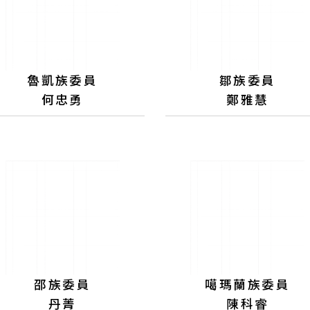
魯凱族委員
鄒族委員
何忠勇
鄭雅慧
邵族委員
噶瑪蘭族委員
丹菁
陳科睿