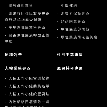
- 開放資料專區
- 相關連結
- 總統府原住民族歷史正
- 消費者保護專區
義與轉型正義委員會
- 諮商同意專區
- 平埔原住民業務專區
- 原住民族部落役
- 戰後原住民族轉型正義
- 原住民族司法諮詢會
專區
招標公告
性別平等專區
人權業務專區
原民特考專區
- 人權工作小組會議紀錄
- 人權工作小組委員名單
- 人權工作小組設置要點
- 內政部移民署消除一切