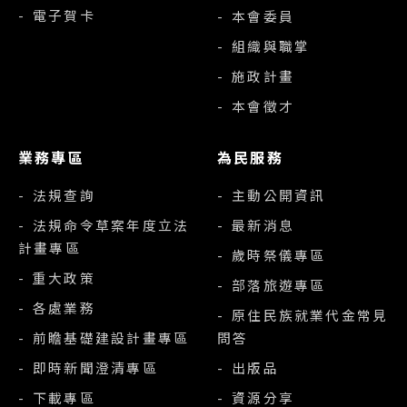
- 電子賀卡
- 本會委員
- 組織與職掌
- 施政計畫
- 本會徵才
業務專區
為民服務
- 法規查詢
- 主動公開資訊
- 法規命令草案年度立法
- 最新消息
計畫專區
- 歲時祭儀專區
- 重大政策
- 部落旅遊專區
- 各處業務
- 原住民族就業代金常見
- 前瞻基礎建設計畫專區
問答
- 即時新聞澄清專區
- 出版品
- 下載專區
- 資源分享