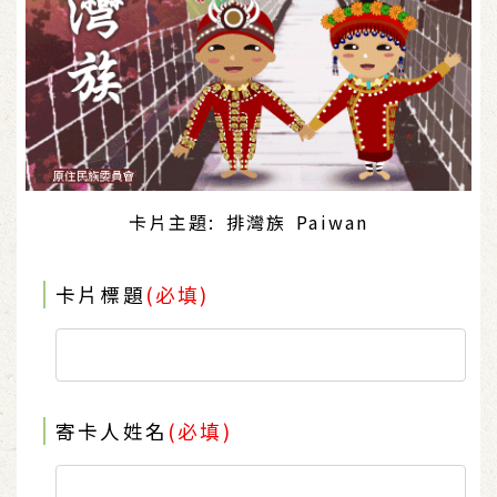
卡片主題: 排灣族 Paiwan
卡片標題
(必填)
寄卡人姓名
(必填)