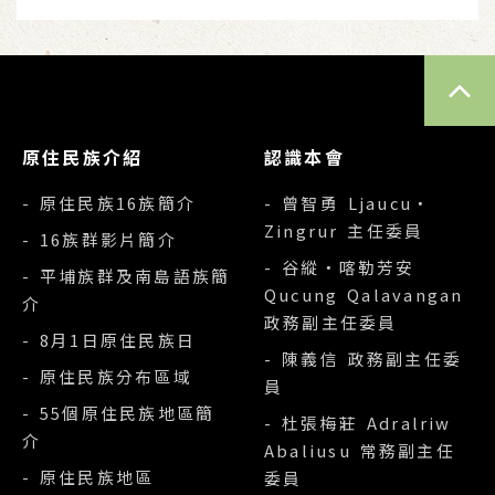
TOP
原住民族介紹
認識本會
- 原住民族16族簡介
- 曾智勇 Ljaucu‧
Zingrur 主任委員
- 16族群影片簡介
- 谷縱‧喀勒芳安
- 平埔族群及南島語族簡
Qucung Qalavangan
介
政務副主任委員
- 8月1日原住民族日
- 陳義信 政務副主任委
- 原住民族分布區域
員
- 55個原住民族地區簡
- 杜張梅莊 Adralriw
介
Abaliusu 常務副主任
- 原住民族地區
委員