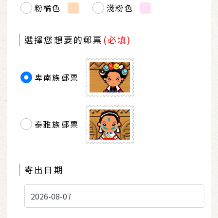
粉橘色
淺粉色
選擇您想要的郵票
(必填)
卑南族郵票
泰雅族郵票
寄出日期