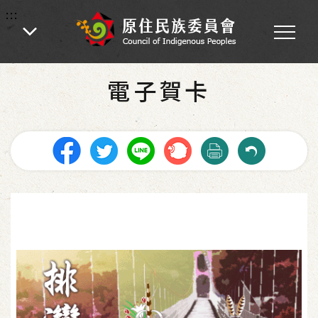
:::
:::
首頁
-
電子賀卡
電子賀卡