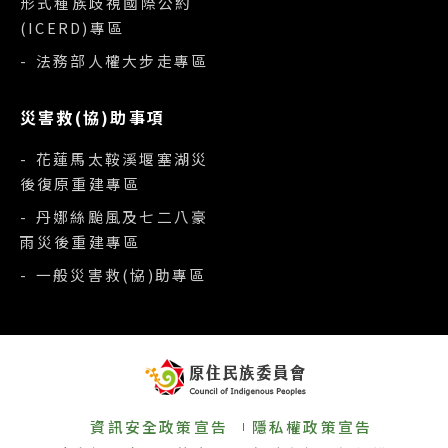
形式種族歧視國際公約
(ICERD)專區
- 法務部人權大步走專區
災害救(協)助事項
- 花蓮馬太鞍溪堰塞湖災
後復原重建專區
- 丹娜絲颱風及七二八豪
雨災後重建專區
- 一般災害救(協)助專區
資訊安全政策宣告
隱私權政策宣告