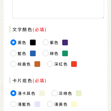
文字顏色
(必填)
黑色
紫色
藍色
綠色
棕黃色
深紅色
卡片底色
(必填)
淺卡其色
淡綠色
淺藍色
淺黃色