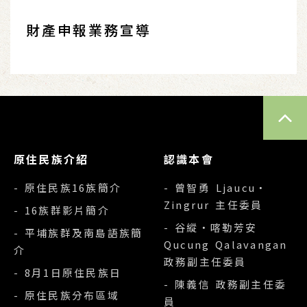
財產申報業務宣導
TOP
原住民族介紹
認識本會
- 原住民族16族簡介
- 曾智勇 Ljaucu‧
Zingrur 主任委員
- 16族群影片簡介
- 谷縱‧喀勒芳安
- 平埔族群及南島語族簡
Qucung Qalavangan
介
政務副主任委員
- 8月1日原住民族日
- 陳義信 政務副主任委
- 原住民族分布區域
員