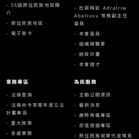
- 55個原住民族地區簡
- 杜張梅莊 Adralriw
介
Abaliusu 常務副主任
- 原住民族地區
委員
- 電子賀卡
- 本會委員
- 組織與職掌
- 施政計畫
- 本會徵才
業務專區
為民服務
- 法規查詢
- 主動公開資訊
- 法規命令草案年度立法
- 最新消息
計畫專區
- 歲時祭儀專區
- 重大政策
- 部落旅遊專區
- 各處業務
- 原住民族就業代金常見