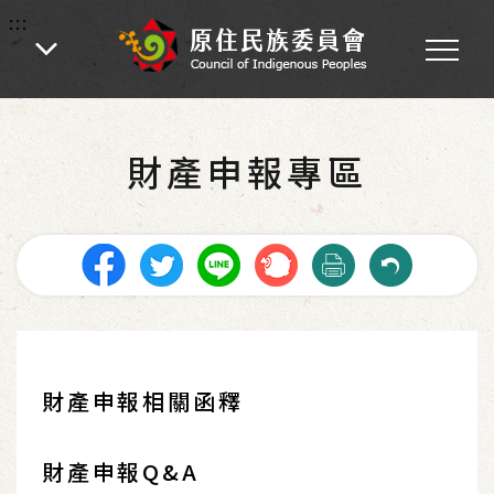
:::
:::
首頁
-
業務專區
-
各處業務
-
政風室業務
-
財產申報專區
財產申報專區
財產申報相關函釋
財產申報Q&A