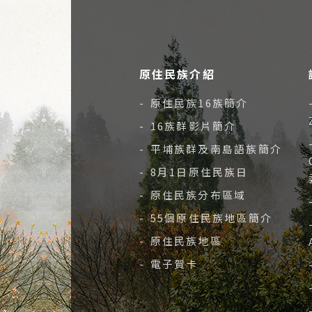
原住民族介紹
- 原住民族16族簡介
- 16族群影片簡介
- 平埔族群及南島語族簡介
- 8月1日原住民族日
- 原住民族分布區域
- 55個原住民族地區簡介
- 原住民族地區
- 電子賀卡