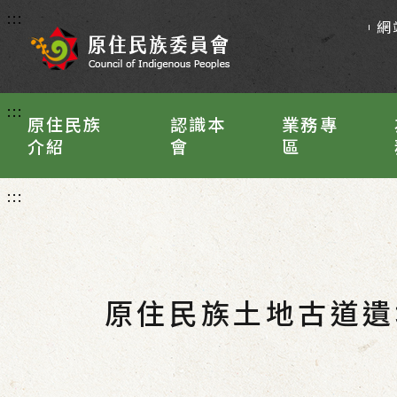
:::
網
:::
原住民族
認識本
業務專
介紹
會
區
:::
原住民族土地古道遺