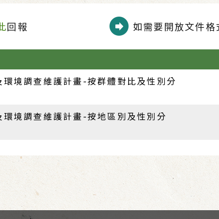
此
回報
如需要開放文件格式
及環境調查維護計畫-按群體對比及性別分
及環境調查維護計畫-按地區別及性別分