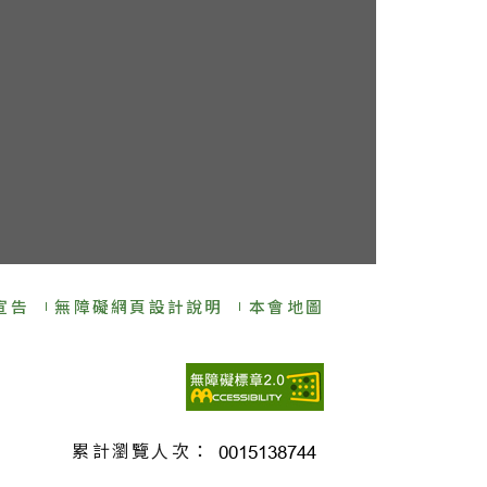
宣告
無障礙網頁設計說明
本會地圖
累計瀏覽人次：