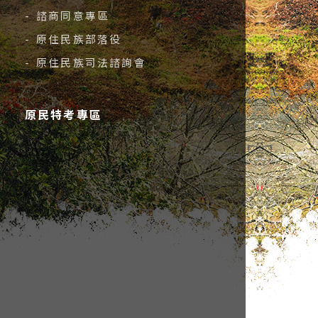
- 諮商同意專區
- 原住民族部落役
- 原住民族司法諮詢會
原民特考專區