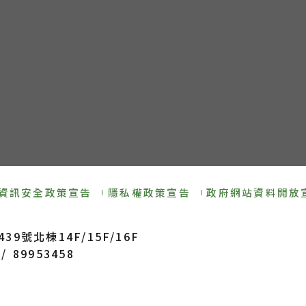
資訊安全政策宣告
隱私權政策宣告
政府網站資料開放
9號北棟14F/15F/16F
/ 89953458