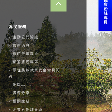
為民服務
- 主動公開資訊
- 最新消息
- 歲時祭儀專區
- 部落旅遊專區
- 原住民族就業代金常見問
答
- 出版品
- 資源分享
- 相關連結
- 消費者保護專區