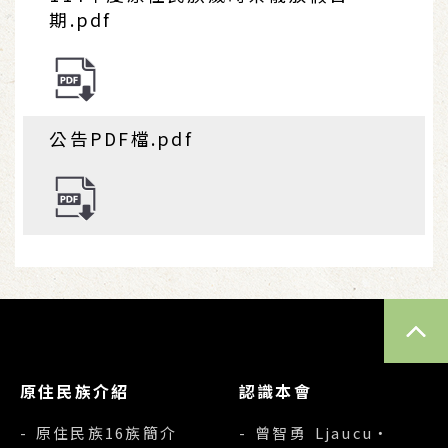
期.pdf
公告PDF檔.pdf
TOP
原住民族介紹
認識本會
- 原住民族16族簡介
- 曾智勇 Ljaucu‧