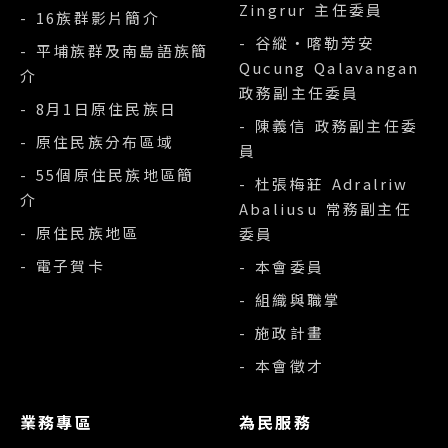
Zingrur 主任委員
- 16族群影片簡介
- 谷縱‧喀勒芳安
- 平埔族群及南島語族簡
Qucung Qalavangan
介
政務副主任委員
- 8月1日原住民族日
- 陳義信 政務副主任委
- 原住民族分布區域
員
- 55個原住民族地區簡
- 杜張梅莊 Adralriw
介
Abaliusu 常務副主任
- 原住民族地區
委員
- 電子賀卡
- 本會委員
- 組織與職掌
- 施政計畫
- 本會徵才
業務專區
為民服務