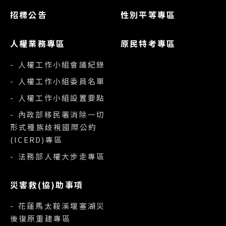
招標公告
性別平等專區
人權業務專區
原民特考專區
- 人權工作小組會議紀錄
- 人權工作小組委員名單
- 人權工作小組設置要點
- 內政部移民署消除一切
形式種族歧視國際公約
(ICERD)專區
- 法務部人權大步走專區
災害救(協)助事項
- 花蓮馬太鞍溪堰塞湖災
後復原重建專區