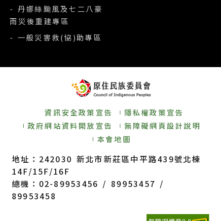
- 丹娜絲颱風及七二八豪
雨災後重建專區
- 一般災害救(協)助專區
資訊安全政策宣告
隱私權政策宣告
政府網站資料開放宣告
無障礙網頁設計說明
本會地圖
地址：242030 新北市新莊區中平路439號北棟
14F/15F/16F
總機：02-89953456 / 89953457 /
89953458