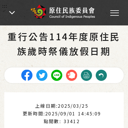
:::
:::
首頁
-
為民服務
-
歲時祭儀專區
重行公告114年度原住民
族歲時祭儀放假日期
上線日期:2025/03/25
更新時間:2025/09/01 14:45:09
點閱數: 33412