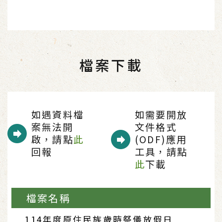
檔案下載
如遇資料檔
如需要開放
案無法開
文件格式
啟，請點
此
(ODF)應用
回報
工具，請點
此
下載
檔案名稱
114年度原住民族歲時祭儀放假日