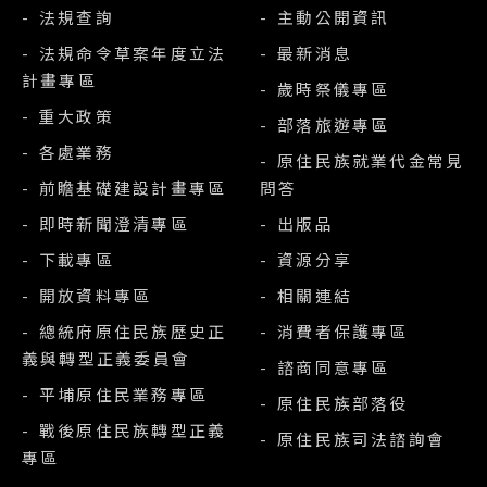
- 法規查詢
- 主動公開資訊
- 法規命令草案年度立法
- 最新消息
計畫專區
- 歲時祭儀專區
- 重大政策
- 部落旅遊專區
- 各處業務
- 原住民族就業代金常見
- 前瞻基礎建設計畫專區
問答
- 即時新聞澄清專區
- 出版品
- 下載專區
- 資源分享
- 開放資料專區
- 相關連結
- 總統府原住民族歷史正
- 消費者保護專區
義與轉型正義委員會
- 諮商同意專區
- 平埔原住民業務專區
- 原住民族部落役
- 戰後原住民族轉型正義
- 原住民族司法諮詢會
專區