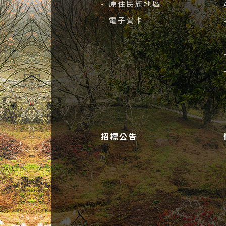
- 原住民族地區
- 電子賀卡
招標公告