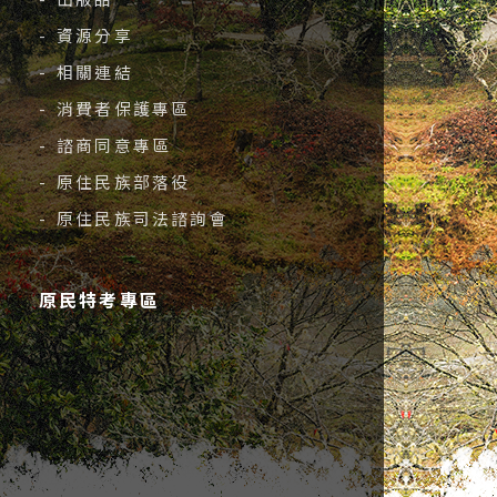
- 資源分享
- 相關連結
- 消費者保護專區
- 諮商同意專區
- 原住民族部落役
- 原住民族司法諮詢會
原民特考專區