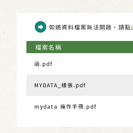
如遇資料檔案無法開啟，請點
檔案名稱
函.pdf
MYDATA_樣張.pdf
mydata 操作手冊.pdf