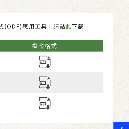
(ODF)應用工具，請點
此
下載
檔案格式