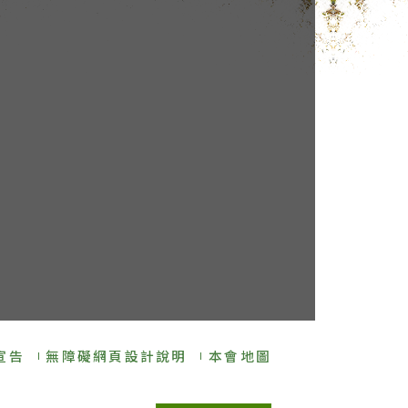
宣告
無障礙網頁設計說明
本會地圖