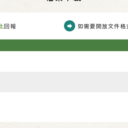
此
回報
如需要開放文件格式