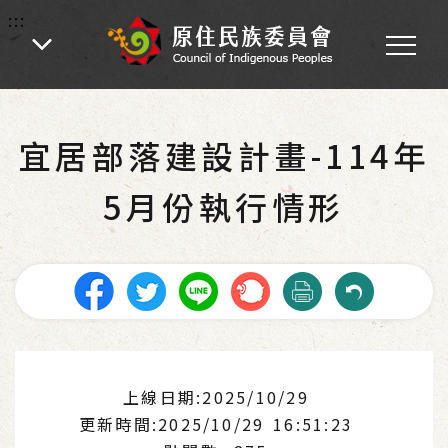
:::
:::
首頁
-
業務專區
-
各處業務
-
公共建設
-
部落安全專區
宜居部落建設計畫-114年
5月份執行情形
上線日期:2025/10/29
更新時間:2025/10/29 16:51:23