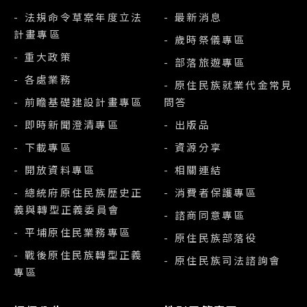
- 法規命令草案年度立法
- 最新消息
計畫專區
- 歲時祭儀專區
- 重大政策
- 部落旅遊專區
- 各處業務
- 原住民族就業代金常見
- 前瞻基礎建設計畫專區
問答
- 即時新聞澄清專區
- 出版品
- 下載專區
- 資源分享
- 開放資料專區
- 相關連結
- 總統府原住民族歷史正
- 消費者保護專區
義與轉型正義委員會
- 諮商同意專區
- 平埔原住民業務專區
- 原住民族部落役
- 戰後原住民族轉型正義
- 原住民族司法諮詢會
專區