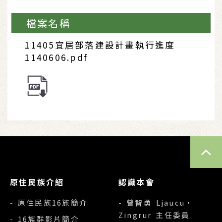
檔案名稱
11405宜居部落建設計畫執行進度
1140606.pdf
TOP
原住民族介紹
認識本會
- 原住民族16族簡介
- 曾智勇 Ljaucu‧
Zingrur 主任委員
- 16族群影片簡介