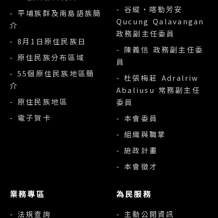
- 谷縱‧喀勒芳安
- 平埔族群及南島語族簡
Qucung Qalavangan
介
政務副主任委員
- 8月1日原住民族日
- 陳義信 政務副主任委
- 原住民族分布區域
員
- 55個原住民族地區簡
- 杜張梅莊 Adralriw
介
Abaliusu 常務副主任
- 原住民族地區
委員
- 電子賀卡
- 本會委員
- 組織與職掌
- 施政計畫
- 本會徵才
業務專區
為民服務
- 法規查詢
- 主動公開資訊