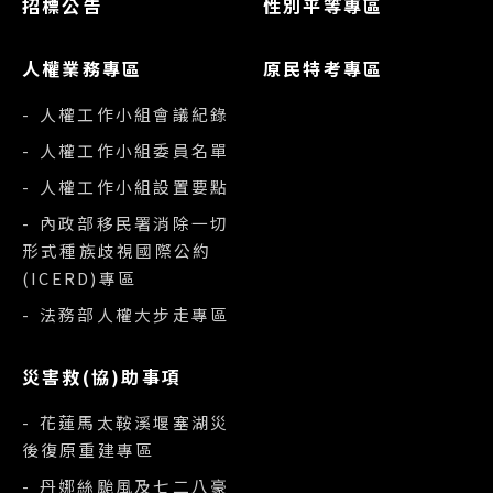
招標公告
性別平等專區
人權業務專區
原民特考專區
- 人權工作小組會議紀錄
- 人權工作小組委員名單
- 人權工作小組設置要點
- 內政部移民署消除一切
形式種族歧視國際公約
(ICERD)專區
- 法務部人權大步走專區
災害救(協)助事項
- 花蓮馬太鞍溪堰塞湖災
後復原重建專區
- 丹娜絲颱風及七二八豪