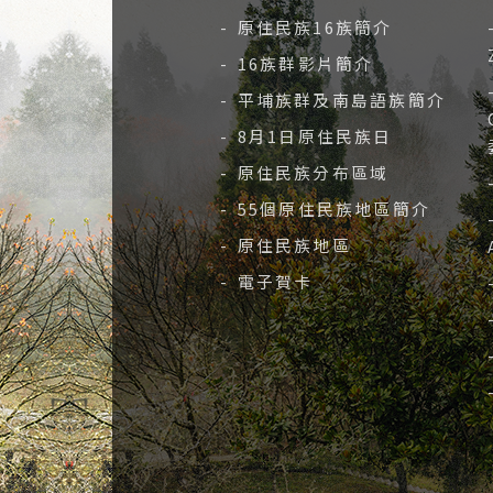
- 原住民族16族簡介
- 16族群影片簡介
- 平埔族群及南島語族簡介
- 8月1日原住民族日
- 原住民族分布區域
- 55個原住民族地區簡介
- 原住民族地區
- 電子賀卡