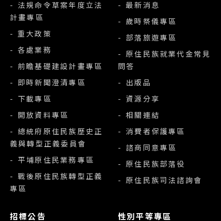
- 法規命令草案年度立法
- 最新消息
計畫專區
- 歲時祭儀專區
- 重大政策
- 部落旅遊專區
- 各處業務
- 原住民族就業代金常見
- 前瞻基礎建設計畫專區
問答
- 即時新聞澄清專區
- 出版品
- 下載專區
- 資源分享
- 開放資料專區
- 相關連結
- 總統府原住民族歷史正
- 消費者保護專區
義與轉型正義委員會
- 諮商同意專區
- 平埔原住民業務專區
- 原住民族部落役
- 戰後原住民族轉型正義
- 原住民族司法諮詢會
專區
招標公告
性別平等專區