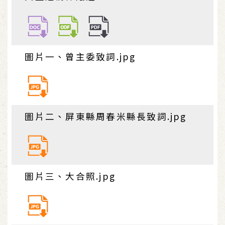
圖片一、曾主委致詞.jpg
圖片二、屏東縣周春米縣長致詞.jpg
圖片三、大合照.jpg