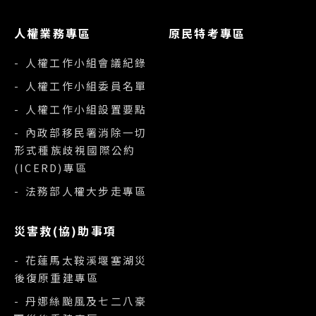
人權業務專區
原民特考專區
- 人權工作小組會議紀錄
- 人權工作小組委員名單
- 人權工作小組設置要點
- 內政部移民署消除一切
形式種族歧視國際公約
(ICERD)專區
- 法務部人權大步走專區
災害救(協)助事項
- 花蓮馬太鞍溪堰塞湖災
後復原重建專區
- 丹娜絲颱風及七二八豪