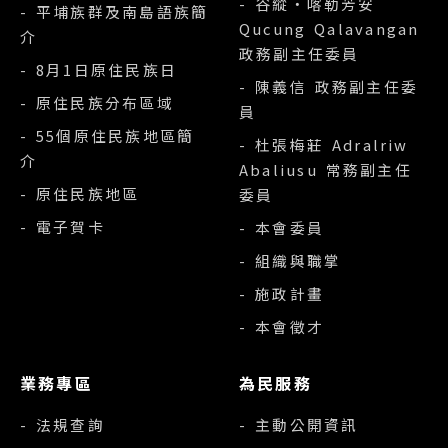
- 谷縱‧喀勒芳安
- 平埔族群及南島語族簡
Qucung Qalavangan
介
政務副主任委員
- 8月1日原住民族日
- 陳義信 政務副主任委
- 原住民族分布區域
員
- 55個原住民族地區簡
- 杜張梅莊 Adralriw
介
Abaliusu 常務副主任
- 原住民族地區
委員
- 電子賀卡
- 本會委員
- 組織與職掌
- 施政計畫
- 本會徵才
業務專區
為民服務
- 法規查詢
- 主動公開資訊