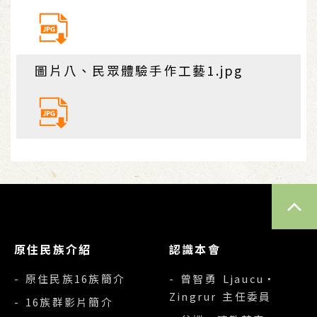
圖片八、民眾體驗手作工藝1.jpg
TOP
原住民族介紹
認識本會
- 原住民族16族簡介
- 曾智勇 Ljaucu‧
Zingrur 主任委員
- 16族群影片簡介