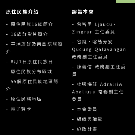
原住民族介紹
認識本會
- 原住民族16族簡介
- 曾智勇 Ljaucu‧
Zingrur 主任委員
- 16族群影片簡介
- 谷縱‧喀勒芳安
- 平埔族群及南島語族簡
Qucung Qalavangan
介
政務副主任委員
- 8月1日原住民族日
- 陳義信 政務副主任委
- 原住民族分布區域
員
- 55個原住民族地區簡
- 杜張梅莊 Adralriw
介
Abaliusu 常務副主任
- 原住民族地區
委員
- 電子賀卡
- 本會委員
- 組織與職掌
- 施政計畫