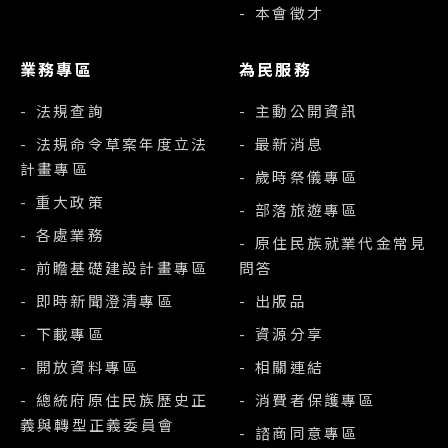
- 本會徵才
業務專區
為民服務
- 法規查詢
- 主動公開資訊
- 法規命令草案年度立法
- 最新消息
計畫專區
- 歲時祭儀專區
- 重大政策
- 部落旅遊專區
- 各處業務
- 原住民族就業代金常見
- 前瞻基礎建設計畫專區
問答
- 即時新聞澄清專區
- 出版品
- 下載專區
- 資源分享
- 開放資料專區
- 相關連結
- 總統府原住民族歷史正
- 消費者保護專區
義與轉型正義委員會
- 諮商同意專區