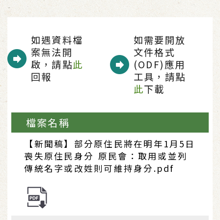
如遇資料檔
如需要開放
案無法開
文件格式
啟，請點
此
(ODF)應用
回報
工具，請點
此
下載
檔案名稱
【新聞稿】部分原住民將在明年1月5日
喪失原住民身分 原民會：取用或並列
傳統名字或改姓則可維持身分.pdf