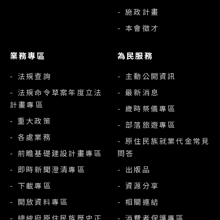
- 施政計畫
- 本會徵才
業務專區
為民服務
- 法規查詢
- 主動公開資訊
- 法規命令草案年度立法
- 最新消息
計畫專區
- 歲時祭儀專區
- 重大政策
- 部落旅遊專區
- 各處業務
- 原住民族就業代金常見
- 前瞻基礎建設計畫專區
問答
- 即時新聞澄清專區
- 出版品
- 下載專區
- 資源分享
- 開放資料專區
- 相關連結
- 總統府原住民族歷史正
- 消費者保護專區