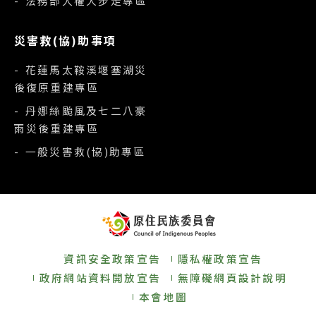
- 法務部人權大步走專區
災害救(協)助事項
- 花蓮馬太鞍溪堰塞湖災
後復原重建專區
- 丹娜絲颱風及七二八豪
雨災後重建專區
- 一般災害救(協)助專區
資訊安全政策宣告
隱私權政策宣告
政府網站資料開放宣告
無障礙網頁設計說明
本會地圖