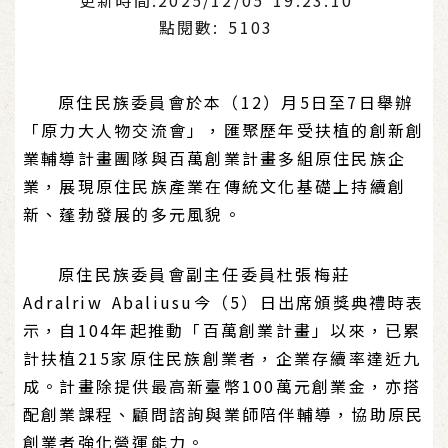
點閱數: 5103
原住民族委員會於本（12）月5日至7日舉辦
「原力大人物交流會」，匯聚歷年受扶植的創新創
業輔導計畫團隊與百萬創業計畫多組原住民族企
業，展現原住民族產業在傳統文化基礎上持續創
新、蓬勃發展的多元風貌。
原住民族委員會副主任委員杜張梅莊
Adralriw Abaliusu今（5）日出席頒獎典禮時表
示，自104年起推動「百萬創業計畫」以來，已累
計扶植215家原住民族創業者，企業存續率達近九
成。計畫除提供最高新臺幣100萬元創業金，亦搭
配創業課程、顧問諮詢與業師陪伴輔導，協助原民
創業者強化營運能力。