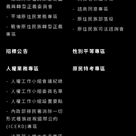
義與轉型正義委員會
- 諮商同意專區
- 平埔原住民業務專區
- 原住民族部落役
- 戰後原住民族轉型正義
- 原住民族司法諮詢會
專區
招標公告
性別平等專區
人權業務專區
原民特考專區
- 人權工作小組會議紀錄
- 人權工作小組委員名單
- 人權工作小組設置要點
- 內政部移民署消除一切
形式種族歧視國際公約
(ICERD)專區