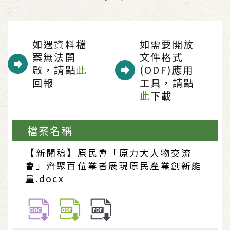
如遇資料檔
如需要開放
案無法開
文件格式
啟，請點
此
(ODF)應用
回報
工具，請點
此
下載
檔案名稱
【新聞稿】原民會「原力大人物交流
會」齊聚百位業者展現原民產業創新能
量.docx