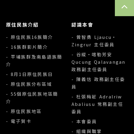
TOP
原住民族介紹
認識本會
- 原住民族16族簡介
- 曾智勇 Ljaucu‧
Zingrur 主任委員
- 16族群影片簡介
- 谷縱‧喀勒芳安
- 平埔族群及南島語族簡
Qucung Qalavangan
介
政務副主任委員
- 8月1日原住民族日
- 陳義信 政務副主任委
- 原住民族分布區域
員
- 55個原住民族地區簡
- 杜張梅莊 Adralriw
介
Abaliusu 常務副主任
- 原住民族地區
委員
- 電子賀卡
- 本會委員
- 組織與職掌