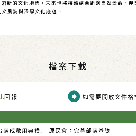
新的文化地標，未來也將持續結合周邊自然景觀、產
人文風貌與深厚文化底蘊。
檔案下載
此
回報
如需要開放文件格式
台落成啟用典禮」 原民會：完善部落基礎