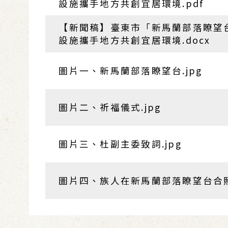
設施攜手地方共創宜居環境.pdf
【新聞稿】臺東市「新馬蘭部落瞭望
設施攜手地方共創宜居環境.docx
圖片一、新馬蘭部落瞭望台.jpg
圖片二、祈福儀式.jpg
圖片三、杜副主委致詞.jpg
圖片四、族人在新馬蘭部落瞭望台合照.