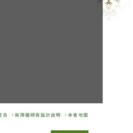
宣告
無障礙網頁設計說明
本會地圖