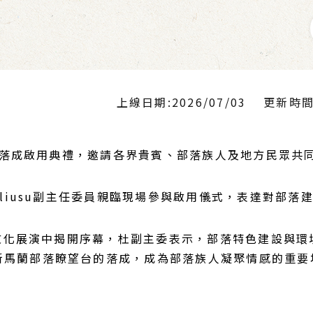
上線日期:2026/07/03
更新時間:2
成啟用典禮，邀請各界貴賓、部落族人及地方民眾共同
baliusu副主任委員親臨現場參與啟用儀式，表達對部
展演中揭開序幕，杜副主委表示，部落特色建設與環
新馬蘭部落瞭望台的落成，成為部落族人凝聚情感的重要