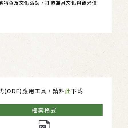
業特色及文化活動，打造兼具文化與觀光價
(ODF)應用工具，請點
此
下載
檔案格式