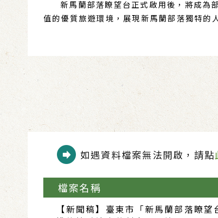
新馬蘭部落瞭望台正式啟用後，將成為部落
值的優質旅遊環境，展現新馬蘭部落獨特的
如遇資料檔案無法開啟，請點
檔案名稱
【新聞稿】臺東市「新馬蘭部落瞭望