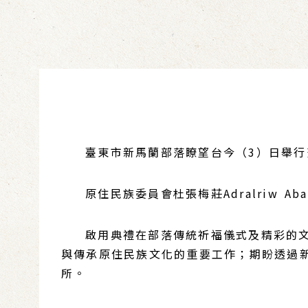
臺東市新馬蘭部落瞭望台今（3）日舉行落
原住民族委員會杜張梅莊Adralriw A
啟用典禮在部落傳統祈福儀式及精彩的文化
與傳承原住民族文化的重要工作；期盼透過
所。