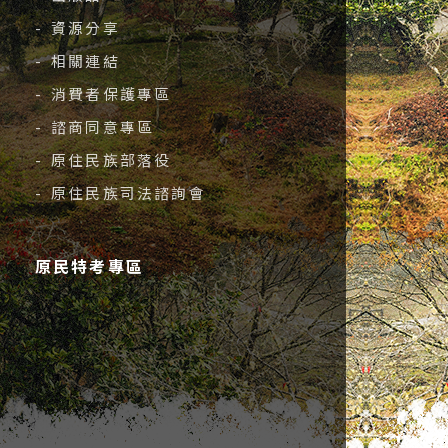
- 資源分享
- 相關連結
- 消費者保護專區
- 諮商同意專區
- 原住民族部落役
- 原住民族司法諮詢會
原民特考專區