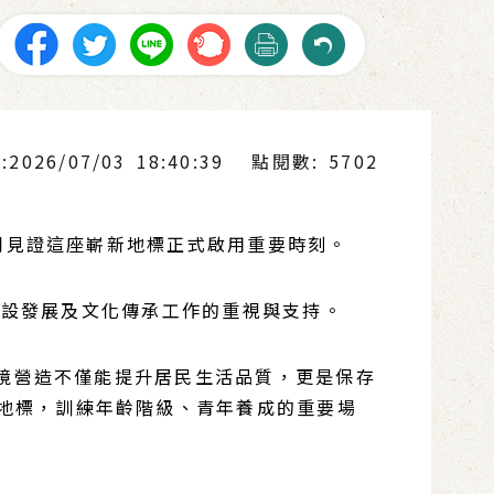
026/07/03 18:40:39
點閱數: 5702
見證這座嶄新地標正式啟用重要時刻。
落建設發展及文化傳承工作的重視與支持。
境營造不僅能提升居民生活品質，更是保存
地標，訓練年齡階級、青年養成的重要場