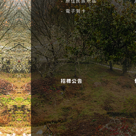
- 原住民族地區
- 電子賀卡
招標公告