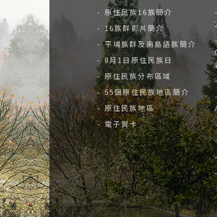
- 原住民族16族簡介
- 16族群影片簡介
- 平埔族群及南島語族簡介
- 8月1日原住民族日
- 原住民族分布區域
- 55個原住民族地區簡介
- 原住民族地區
- 電子賀卡