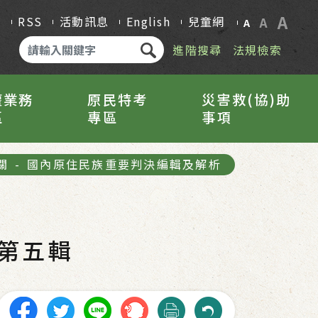
A
Q
RSS
活動訊息
English
兒童網
A
A
進階搜尋
法規檢索
權業務
原民特考
災害救(協)助
區
專區
事項
關
-
國內原住民族重要判決編輯及解析
第五輯