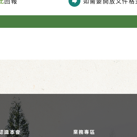
此
回報
如需要開放文件格式
認識本會
業務專區