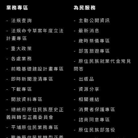
業務專區
為民服務
- 法規查詢
- 主動公開資訊
- 法規命令草案年度立法
- 最新消息
計畫專區
- 歲時祭儀專區
- 重大政策
- 部落旅遊專區
- 各處業務
- 原住民族就業代金常見
- 前瞻基礎建設計畫專區
問答
- 即時新聞澄清專區
- 出版品
- 下載專區
- 資源分享
- 開放資料專區
- 相關連結
- 總統府原住民族歷史正
- 消費者保護專區
義與轉型正義委員會
- 諮商同意專區
- 平埔原住民業務專區
- 原住民族部落役
- 戰後原住民族轉型正義