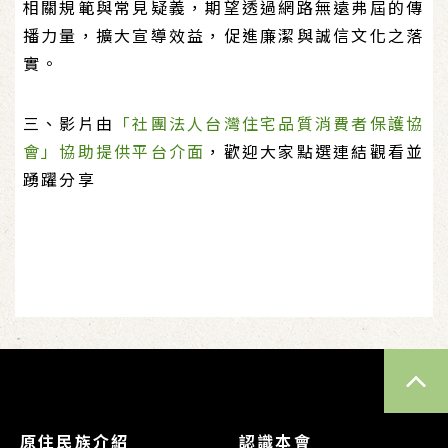
相關規範與常見疑義，期望透過網路無遠弗屆的傳
播力量，擴大宣導效益，促進廉潔與誠信文化之落
實。
三、影片由
「社團法人台灣住宅品質消費者保護協
會」協助提供平台介面
，歡迎大家點選連結觀看並
踴躍分享
TOP
原住民族介紹
認識本會