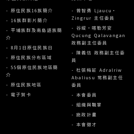
- 原住民族16族簡介
- 曾智勇 Ljaucu‧
Zingrur 主任委員
- 16族群影片簡介
- 谷縱‧喀勒芳安
- 平埔族群及南島語族簡
Qucung Qalavangan
介
政務副主任委員
- 8月1日原住民族日
- 陳義信 政務副主任委
- 原住民族分布區域
員
- 55個原住民族地區簡
- 杜張梅莊 Adralriw
介
Abaliusu 常務副主任
- 原住民族地區
委員
- 電子賀卡
- 本會委員
- 組織與職掌
- 施政計畫
- 本會徵才