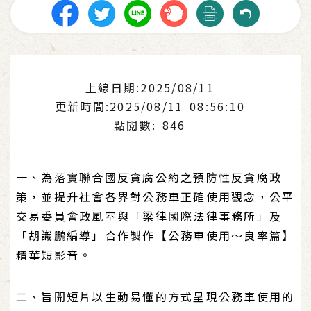
上線日期:2025/08/11
更新時間:2025/08/11 08:56:10
點閱數: 846
一、為落實聯合國反貪腐公約之預防性反貪腐政
策，並提升社會各界對公務車正確使用觀念，公平
交易委員會政風室與「梁律國際法律事務所」及
「胡識鵬編導」合作製作【公務車使用〜良率篇】
精華短影音。
二、旨開短片以生動易懂的方式呈現公務車使用的