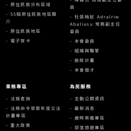
- 原住民族分布區域
員
- 55個原住民族地區簡
- 杜張梅莊 Adralriw
介
Abaliusu 常務副主任
- 原住民族地區
委員
- 電子賀卡
- 本會委員
- 組織與職掌
- 施政計畫
- 本會徵才
業務專區
為民服務
- 法規查詢
- 主動公開資訊
- 法規命令草案年度立法
- 最新消息
計畫專區
- 歲時祭儀專區
- 重大政策
- 部落旅遊專區