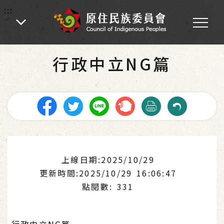
:::
:::
首頁
-
專區
-
行政中立專區
行政中立NG篇
上線日期:2025/10/29
更新時間:2025/10/29 16:06:47
點閱數: 331
行政中立NG篇