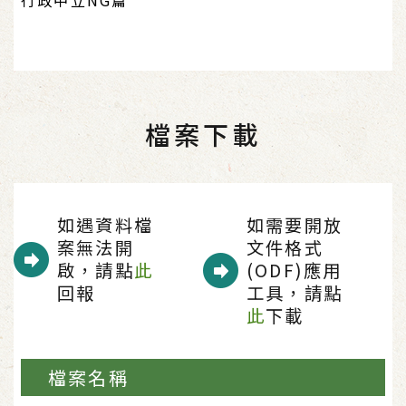
檔案下載
如遇資料檔
如需要開放
案無法開
文件格式
啟，請點
此
(ODF)應用
回報
工具，請點
此
下載
檔案名稱