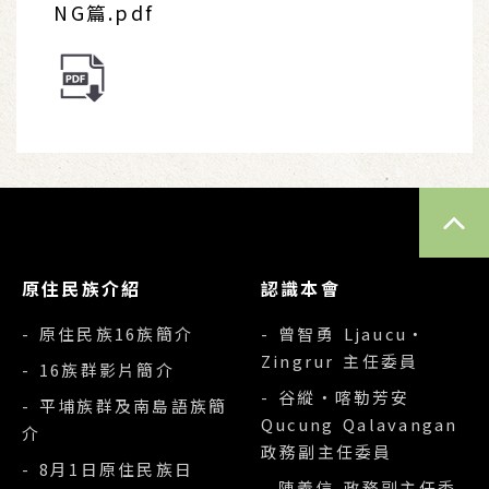
NG篇.pdf
TOP
原住民族介紹
認識本會
- 原住民族16族簡介
- 曾智勇 Ljaucu‧
Zingrur 主任委員
- 16族群影片簡介
- 谷縱‧喀勒芳安
- 平埔族群及南島語族簡
Qucung Qalavangan
介
政務副主任委員
- 8月1日原住民族日
- 陳義信 政務副主任委