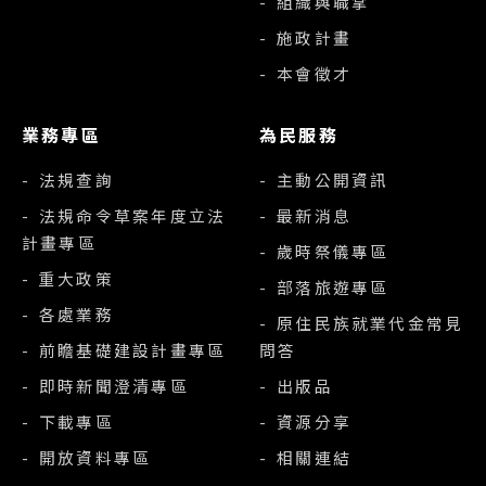
- 組織與職掌
- 施政計畫
- 本會徵才
業務專區
為民服務
- 法規查詢
- 主動公開資訊
- 法規命令草案年度立法
- 最新消息
計畫專區
- 歲時祭儀專區
- 重大政策
- 部落旅遊專區
- 各處業務
- 原住民族就業代金常見
- 前瞻基礎建設計畫專區
問答
- 即時新聞澄清專區
- 出版品
- 下載專區
- 資源分享
- 開放資料專區
- 相關連結