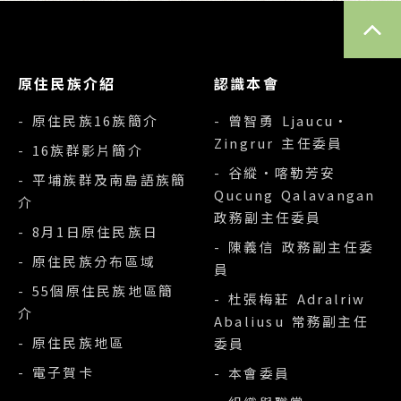
TOP
原住民族介紹
認識本會
- 原住民族16族簡介
- 曾智勇 Ljaucu‧
Zingrur 主任委員
- 16族群影片簡介
- 谷縱‧喀勒芳安
- 平埔族群及南島語族簡
Qucung Qalavangan
介
政務副主任委員
- 8月1日原住民族日
- 陳義信 政務副主任委
- 原住民族分布區域
員
- 55個原住民族地區簡
- 杜張梅莊 Adralriw
介
Abaliusu 常務副主任
- 原住民族地區
委員
- 電子賀卡
- 本會委員