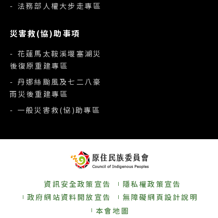
- 法務部人權大步走專區
災害救(協)助事項
- 花蓮馬太鞍溪堰塞湖災
後復原重建專區
- 丹娜絲颱風及七二八豪
雨災後重建專區
- 一般災害救(協)助專區
資訊安全政策宣告
隱私權政策宣告
政府網站資料開放宣告
無障礙網頁設計說明
本會地圖