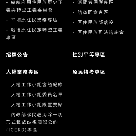
- 總統府原住民族歷史正
- 消費者保護專區
義與轉型正義委員會
- 諮商同意專區
- 平埔原住民業務專區
- 原住民族部落役
- 戰後原住民族轉型正義
- 原住民族司法諮詢會
專區
招標公告
性別平等專區
人權業務專區
原民特考專區
- 人權工作小組會議紀錄
- 人權工作小組委員名單
- 人權工作小組設置要點
- 內政部移民署消除一切
形式種族歧視國際公約
(ICERD)專區