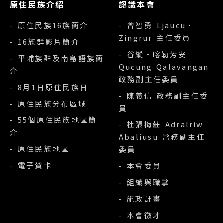
原住民族介紹
認識本會
- 原住民族16族簡介
- 曾智勇 Ljaucu‧
Zingrur 主任委員
- 16族群影片簡介
- 谷縱‧喀勒芳安
- 平埔族群及南島語族簡
Qucung Qalavangan
介
政務副主任委員
- 8月1日原住民族日
- 陳義信 政務副主任委
- 原住民族分布區域
員
- 55個原住民族地區簡
- 杜張梅莊 Adralriw
介
Abaliusu 常務副主任
- 原住民族地區
委員
- 電子賀卡
- 本會委員
- 組織與職掌
- 施政計畫
- 本會徵才