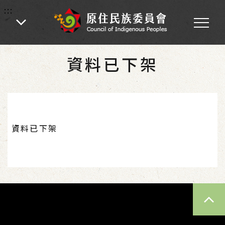
:::
:::
首頁
資料已下架
資料已下架
TOP