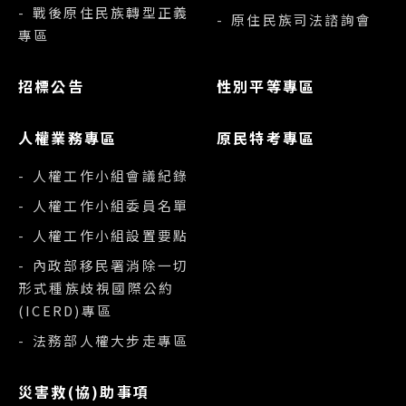
- 戰後原住民族轉型正義
- 原住民族司法諮詢會
專區
招標公告
性別平等專區
人權業務專區
原民特考專區
- 人權工作小組會議紀錄
- 人權工作小組委員名單
- 人權工作小組設置要點
- 內政部移民署消除一切
形式種族歧視國際公約
(ICERD)專區
- 法務部人權大步走專區
災害救(協)助事項