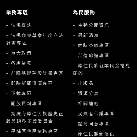
業務專區
為民服務
- 法規查詢
- 主動公開資訊
- 法規命令草案年度立法
- 最新消息
計畫專區
- 歲時祭儀專區
- 重大政策
- 部落旅遊專區
- 各處業務
- 原住民族就業代金常見
- 前瞻基礎建設計畫專區
問答
- 即時新聞澄清專區
- 出版品
- 下載專區
- 資源分享
- 開放資料專區
- 相關連結
- 總統府原住民族歷史正
- 消費者保護專區
義與轉型正義委員會
- 諮商同意專區
- 平埔原住民業務專區
- 原住民族部落役