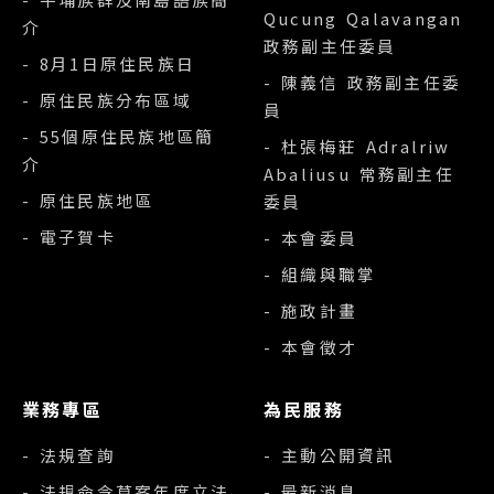
Qucung Qalavangan
介
政務副主任委員
- 8月1日原住民族日
- 陳義信 政務副主任委
- 原住民族分布區域
員
- 55個原住民族地區簡
- 杜張梅莊 Adralriw
介
Abaliusu 常務副主任
- 原住民族地區
委員
- 電子賀卡
- 本會委員
- 組織與職掌
- 施政計畫
- 本會徵才
業務專區
為民服務
- 法規查詢
- 主動公開資訊
- 法規命令草案年度立法
- 最新消息