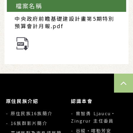
檔案名稱
中央政府前瞻基礎建設計畫第5期特別
預算會計月報.pdf
TOP
原住民族介紹
認識本會
- 原住民族16族簡介
- 曾智勇 Ljaucu‧
Zingrur 主任委員
- 16族群影片簡介
- 谷縱‧喀勒芳安
- 平埔族群及南島語族簡