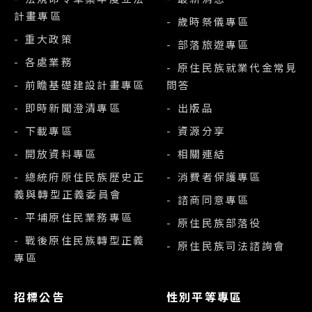
計畫專區
- 歲時祭儀專區
- 重大政策
- 部落旅遊專區
- 各處業務
- 原住民族就業代金常見
- 前瞻基礎建設計畫專區
問答
- 即時新聞澄清專區
- 出版品
- 下載專區
- 資源分享
- 開放資料專區
- 相關連結
- 總統府原住民族歷史正
- 消費者保護專區
義與轉型正義委員會
- 諮商同意專區
- 平埔原住民業務專區
- 原住民族部落役
- 戰後原住民族轉型正義
- 原住民族司法諮詢會
專區
招標公告
性別平等專區