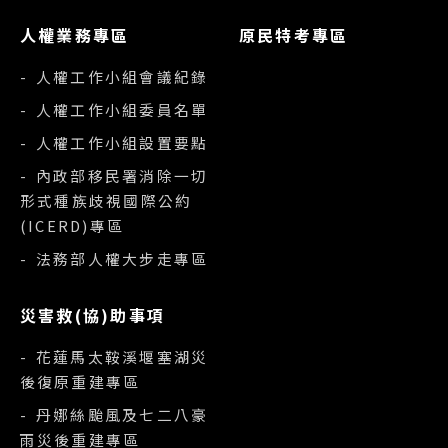
人權業務專區
原民特考專區
- 人權工作小組會議紀錄
- 人權工作小組委員名單
- 人權工作小組設置要點
- 內政部移民署消除一切
形式種族歧視國際公約
(ICERD)專區
- 法務部人權大步走專區
災害救(協)助事項
- 花蓮馬太鞍溪堰塞湖災
後復原重建專區
- 丹娜絲颱風及七二八豪
雨災後重建專區