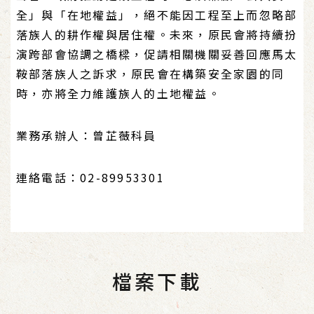
全」與「在地權益」，絕不能因工程至上而忽略部
落族人的耕作權與居住權。未來，原民會將持續扮
演跨部會協調之橋樑，促請相關機關妥善回應馬太
鞍部落族人之訴求，原民會在構築安全家園的同
時，亦將全力維護族人的土地權益。
業務承辦人：曾芷薇科員
連絡電話：02-89953301
檔案下載