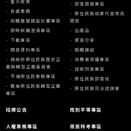
- 重大政策
- 部落旅遊專區
- 各處業務
- 原住民族就業代金常見
- 前瞻基礎建設計畫專區
問答
- 即時新聞澄清專區
- 出版品
- 下載專區
- 資源分享
- 開放資料專區
- 相關連結
- 總統府原住民族歷史正
- 消費者保護專區
義與轉型正義委員會
- 諮商同意專區
- 平埔原住民業務專區
- 原住民族部落役
- 戰後原住民族轉型正義
- 原住民族司法諮詢會
專區
招標公告
性別平等專區
人權業務專區
原民特考專區