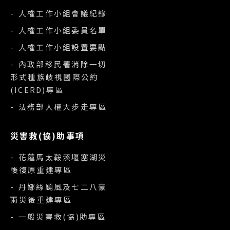
- 人權工作小組會議紀錄
- 人權工作小組委員名單
- 人權工作小組設置要點
- 內政部移民署消除一切
形式種族歧視國際公約
(ICERD)專區
- 法務部人權大步走專區
災害救(協)助事項
- 花蓮馬太鞍溪堰塞湖災
後復原重建專區
- 丹娜絲颱風及七二八豪
雨災後重建專區
- 一般災害救(協)助專區