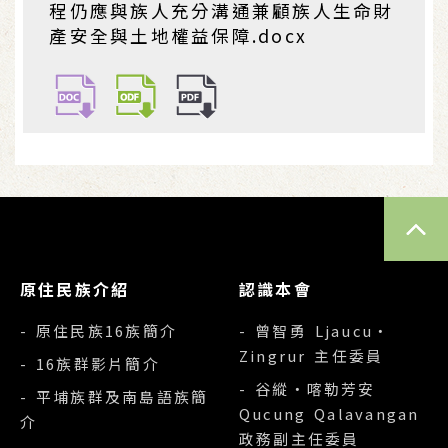
程仍應與族人充分溝通兼顧族人生命財
產安全與土地權益保障.docx
TOP
原住民族介紹
認識本會
- 原住民族16族簡介
- 曾智勇 Ljaucu‧
Zingrur 主任委員
- 16族群影片簡介
- 谷縱‧喀勒芳安
- 平埔族群及南島語族簡
Qucung Qalavangan
介
政務副主任委員