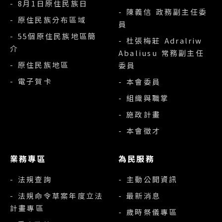
- 8月1日原住民族日
- 陳義信 政務副主任委
- 原住民族分布區域
員
- 55個原住民族地區簡
- 杜張梅莊 Adralriw
介
Abaliusu 常務副主任
- 原住民族地區
委員
- 電子賀卡
- 本會委員
- 組織與職掌
- 施政計畫
- 本會徵才
業務專區
為民服務
- 法規查詢
- 主動公開資訊
- 法規命令草案年度立法
- 最新消息
計畫專區
- 歲時祭儀專區