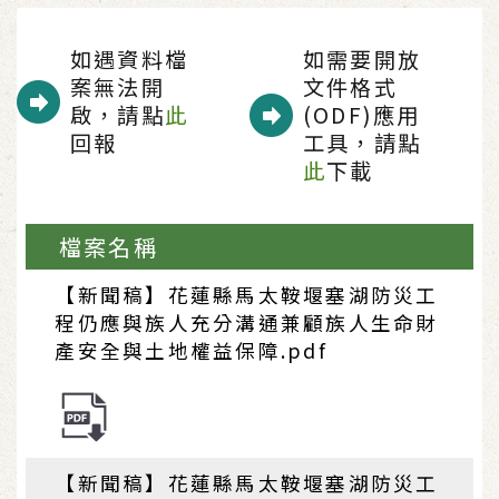
如遇資料檔
如需要開放
案無法開
文件格式
啟，請點
此
(ODF)應用
回報
工具，請點
此
下載
檔案名稱
【新聞稿】花蓮縣馬太鞍堰塞湖防災工
程仍應與族人充分溝通兼顧族人生命財
產安全與土地權益保障.pdf
【新聞稿】花蓮縣馬太鞍堰塞湖防災工