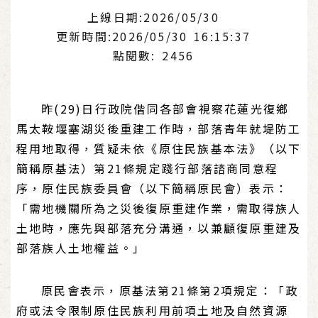
上線日期:2026/05/30
更新時間:2026/05/30 16:15:37
點閱數: 2456
昨(29)日行政院偕同各部會視察花蓮光復鄉
馬太鞍堰塞湖災後重建工作時，部落青年就堤防工
程用地取得，質疑未依《原住民族基本法》（以下
簡稱原基法）第21條規定踐行部落諮商同意程
序，原住民族委員會（以下簡稱原民會）表示：
「需地機關所為之災後復原重建作業，需取得族人
土地時，應先與部落充分溝通，以兼顧復原重建及
部落族人土地權益。」
原民會表示，原基法第21條第2項規定：「政
府或法令限制原住民族利用前項土地及自然資源