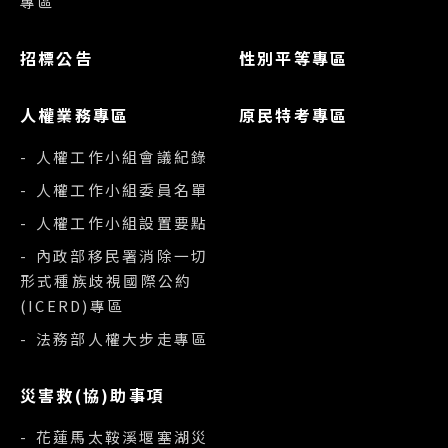
專區
招標公告
性別平等專區
人權業務專區
原民特考專區
- 人權工作小組會議紀錄
- 人權工作小組委員名單
- 人權工作小組設置要點
- 內政部移民署消除一切
形式種族歧視國際公約
(ICERD)專區
- 法務部人權大步走專區
災害救(協)助事項
- 花蓮馬太鞍溪堰塞湖災