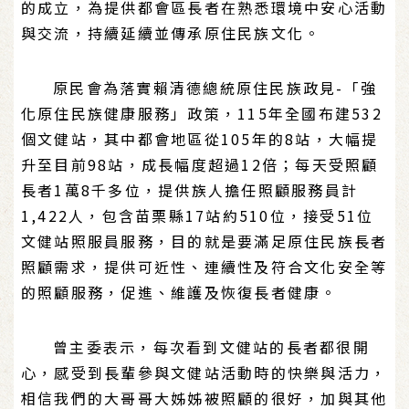
的成立，為提供都會區長者在熟悉環境中安心活動
與交流，持續延續並傳承原住民族文化。
原民會為落實賴清德總統原住民族政見-「強
化原住民族健康服務」政策，115年全國布建532
個文健站，其中都會地區從105年的8站，大幅提
升至目前98站，成長幅度超過12倍；每天受照顧
長者1萬8千多位，提供族人擔任照顧服務員計
1,422人，包含苗栗縣17站約510位，接受51位
文健站照服員服務，目的就是要滿足原住民族長者
照顧需求，提供可近性、連續性及符合文化安全等
的照顧服務，促進、維護及恢復長者健康。
曾主委表示，每次看到文健站的長者都很開
心，感受到長輩參與文健站活動時的快樂與活力，
相信我們的大哥哥大姊姊被照顧的很好，加與其他