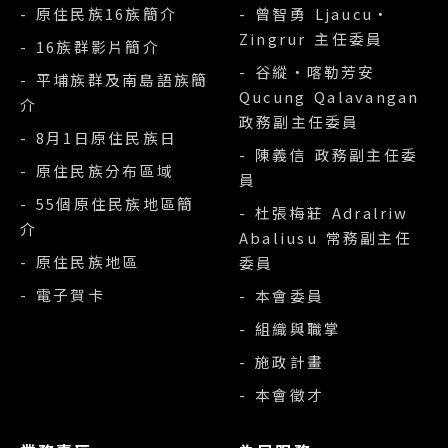
- 原住民族16族簡介
- 曾智勇 Ljaucu‧
Zingrur 主任委員
- 16族群影片簡介
- 谷縱‧喀勒芳安
- 平埔族群及南島語族簡
Qucung Qalavangan
介
政務副主任委員
- 8月1日原住民族日
- 陳義信 政務副主任委
- 原住民族分布區域
員
- 55個原住民族地區簡
- 杜張梅莊 Adralriw
介
Abaliusu 常務副主任
- 原住民族地區
委員
- 電子賀卡
- 本會委員
- 組織與職掌
- 施政計畫
- 本會徵才