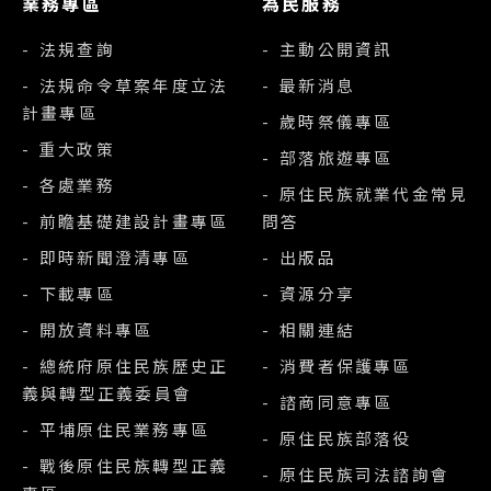
業務專區
為民服務
- 法規查詢
- 主動公開資訊
- 法規命令草案年度立法
- 最新消息
計畫專區
- 歲時祭儀專區
- 重大政策
- 部落旅遊專區
- 各處業務
- 原住民族就業代金常見
- 前瞻基礎建設計畫專區
問答
- 即時新聞澄清專區
- 出版品
- 下載專區
- 資源分享
- 開放資料專區
- 相關連結
- 總統府原住民族歷史正
- 消費者保護專區
義與轉型正義委員會
- 諮商同意專區
- 平埔原住民業務專區
- 原住民族部落役
- 戰後原住民族轉型正義
- 原住民族司法諮詢會