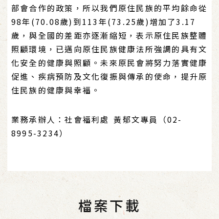
部會合作的政策，所以我們原住民族的平均餘命從
98年(70.08歲)到113年(73.25歲)增加了3.17
歲，與全國的差距亦逐漸縮短，表示原住民族整體
照顧環境，已邁向原住民族健康法所強調的具有文
化安全的健康與照顧。未來原民會將努力落實健康
促進、疾病預防及文化復振與傳承的使命，提升原
住民族的健康與幸福。
業務承辦人：社會福利處 黃郁文專員（02-
8995-3234）
檔案下載