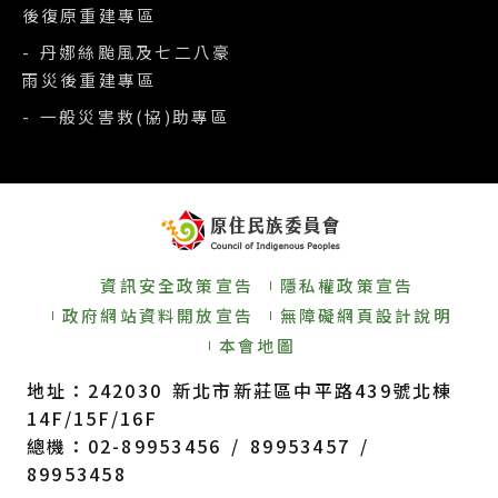
後復原重建專區
- 丹娜絲颱風及七二八豪
雨災後重建專區
- 一般災害救(協)助專區
資訊安全政策宣告
隱私權政策宣告
政府網站資料開放宣告
無障礙網頁設計說明
本會地圖
地址：242030 新北市新莊區中平路439號北棟
14F/15F/16F
總機：02-89953456 / 89953457 /
89953458