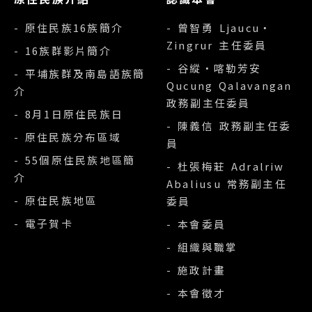
- 原住民族16族簡介
- 曾智勇 Ljaucu‧
Zingrur 主任委員
- 16族群影片簡介
- 谷縱‧喀勒芳安
- 平埔族群及南島語族簡
Qucung Qalavangan
介
政務副主任委員
- 8月1日原住民族日
- 陳義信 政務副主任委
- 原住民族分布區域
員
- 55個原住民族地區簡
- 杜張梅莊 Adralriw
介
Abaliusu 常務副主任
- 原住民族地區
委員
- 電子賀卡
- 本會委員
- 組織與職掌
- 施政計畫
- 本會徵才