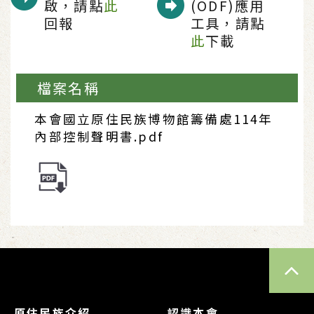
啟，請點
此
(ODF)應用
回報
工具，請點
此
下載
檔案名稱
本會國立原住民族博物館籌備處114年
內部控制聲明書.pdf
TOP
原住民族介紹
認識本會