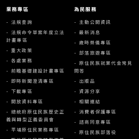
業務專區
為民服務
- 法規查詢
- 主動公開資訊
- 法規命令草案年度立法
- 最新消息
計畫專區
- 歲時祭儀專區
- 重大政策
- 部落旅遊專區
- 各處業務
- 原住民族就業代金常見
- 前瞻基礎建設計畫專區
問答
- 即時新聞澄清專區
- 出版品
- 下載專區
- 資源分享
- 開放資料專區
- 相關連結
- 總統府原住民族歷史正
- 消費者保護專區
義與轉型正義委員會
- 諮商同意專區
- 平埔原住民業務專區
- 原住民族部落役