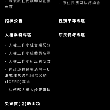
- 戰後原住民族轉型正義
- 原住民族司法諮詢會
專區
招標公告
性別平等專區
人權業務專區
原民特考專區
- 人權工作小組會議紀錄
- 人權工作小組委員名單
- 人權工作小組設置要點
- 內政部移民署消除一切
形式種族歧視國際公約
(ICERD)專區
- 法務部人權大步走專區
災害救(協)助事項