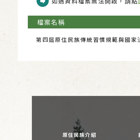
如遇資料檔案無法開啟，請點
檔案名稱
第四屆原住民族傳統習慣規範與國家法
原住民族介紹