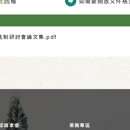
此
回報
如需要開放文件格式
制研討會論文集.pdf
認識本會
業務專區