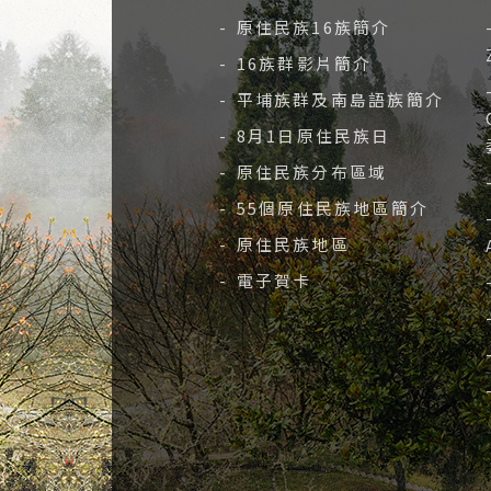
- 原住民族16族簡介
- 16族群影片簡介
- 平埔族群及南島語族簡介
- 8月1日原住民族日
- 原住民族分布區域
- 55個原住民族地區簡介
- 原住民族地區
- 電子賀卡