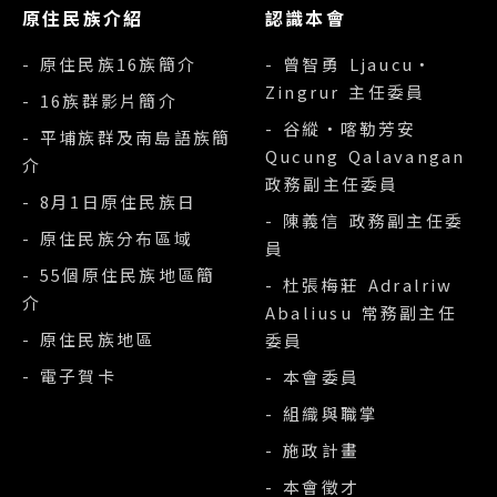
原住民族介紹
認識本會
- 原住民族16族簡介
- 曾智勇 Ljaucu‧
Zingrur 主任委員
- 16族群影片簡介
- 谷縱‧喀勒芳安
- 平埔族群及南島語族簡
Qucung Qalavangan
介
政務副主任委員
- 8月1日原住民族日
- 陳義信 政務副主任委
- 原住民族分布區域
員
- 55個原住民族地區簡
- 杜張梅莊 Adralriw
介
Abaliusu 常務副主任
- 原住民族地區
委員
- 電子賀卡
- 本會委員
- 組織與職掌
- 施政計畫
- 本會徵才