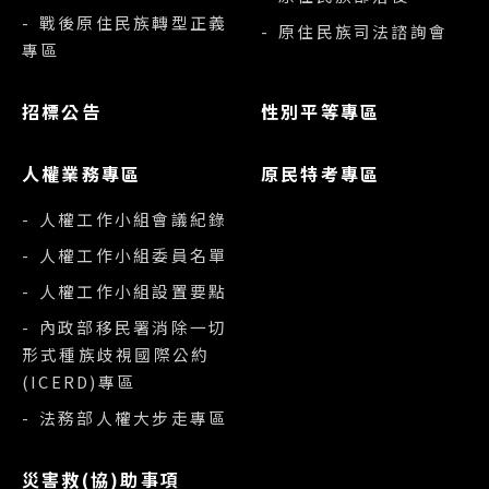
- 戰後原住民族轉型正義
- 原住民族司法諮詢會
專區
招標公告
性別平等專區
人權業務專區
原民特考專區
- 人權工作小組會議紀錄
- 人權工作小組委員名單
- 人權工作小組設置要點
- 內政部移民署消除一切
形式種族歧視國際公約
(ICERD)專區
- 法務部人權大步走專區
災害救(協)助事項