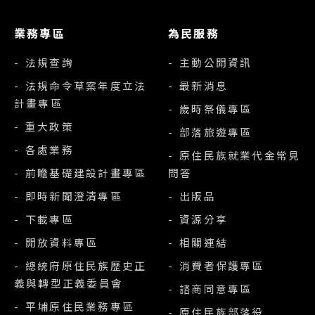
業務專區
為民服務
- 法規查詢
- 主動公開資訊
- 法規命令草案年度立法
- 最新消息
計畫專區
- 歲時祭儀專區
- 重大政策
- 部落旅遊專區
- 各處業務
- 原住民族就業代金常見
- 前瞻基礎建設計畫專區
問答
- 即時新聞澄清專區
- 出版品
- 下載專區
- 資源分享
- 開放資料專區
- 相關連結
- 總統府原住民族歷史正
- 消費者保護專區
義與轉型正義委員會
- 諮商同意專區
- 平埔原住民業務專區
- 原住民族部落役