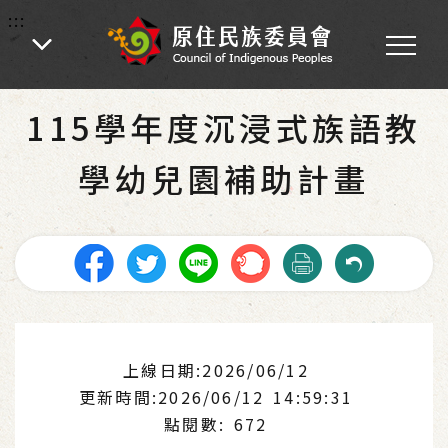
:::
:::
首頁
-
為民服務
-
最新消息
-
教育文化
115學年度沉浸式族語教
學幼兒園補助計畫
上線日期:2026/06/12
更新時間:2026/06/12 14:59:31
點閱數: 672