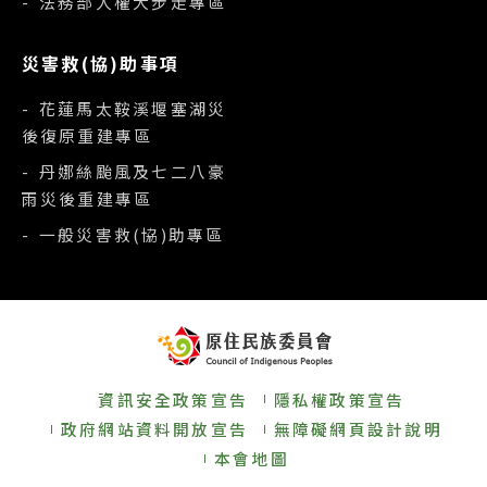
- 法務部人權大步走專區
災害救(協)助事項
- 花蓮馬太鞍溪堰塞湖災
後復原重建專區
- 丹娜絲颱風及七二八豪
雨災後重建專區
- 一般災害救(協)助專區
資訊安全政策宣告
隱私權政策宣告
政府網站資料開放宣告
無障礙網頁設計說明
本會地圖