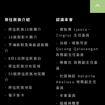
TOP
原住民族介紹
認識本會
- 原住民族16族簡介
- 曾智勇 Ljaucu‧
Zingrur 主任委員
- 16族群影片簡介
- 谷縱‧喀勒芳安
- 平埔族群及南島語族簡
Qucung Qalavangan
介
政務副主任委員
- 8月1日原住民族日
- 陳義信 政務副主任委
- 原住民族分布區域
員
- 55個原住民族地區簡
- 杜張梅莊 Adralriw
介
Abaliusu 常務副主任
- 原住民族地區
委員
- 電子賀卡
- 本會委員
- 組織與職掌