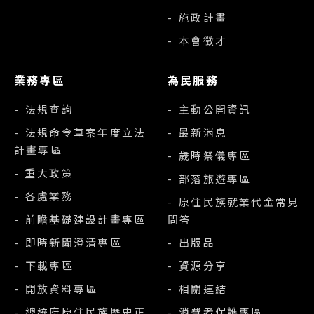
- 施政計畫
- 本會徵才
業務專區
為民服務
- 法規查詢
- 主動公開資訊
- 法規命令草案年度立法
- 最新消息
計畫專區
- 歲時祭儀專區
- 重大政策
- 部落旅遊專區
- 各處業務
- 原住民族就業代金常見
- 前瞻基礎建設計畫專區
問答
- 即時新聞澄清專區
- 出版品
- 下載專區
- 資源分享
- 開放資料專區
- 相關連結
- 總統府原住民族歷史正
- 消費者保護專區