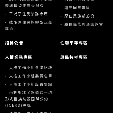
義與轉型正義委員會
- 諮商同意專區
- 平埔原住民業務專區
- 原住民族部落役
- 戰後原住民族轉型正義
- 原住民族司法諮詢會
專區
招標公告
性別平等專區
人權業務專區
原民特考專區
- 人權工作小組會議紀錄
- 人權工作小組委員名單
- 人權工作小組設置要點
- 內政部移民署消除一切
形式種族歧視國際公約
(ICERD)專區