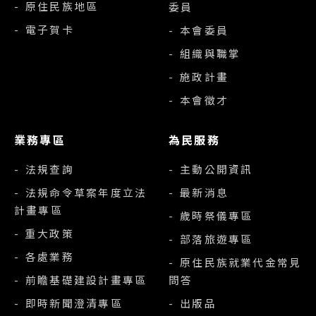
- 原住民族地區
委員
- 電子賀卡
- 本會委員
- 組織與職掌
- 施政計畫
- 本會徵才
業務專區
為民服務
- 法規查詢
- 主動公開資訊
- 法規命令草案年度立法
- 最新消息
計畫專區
- 歲時祭儀專區
- 重大政策
- 部落旅遊專區
- 各處業務
- 原住民族就業代金常見
- 前瞻基礎建設計畫專區
問答
- 即時新聞澄清專區
- 出版品