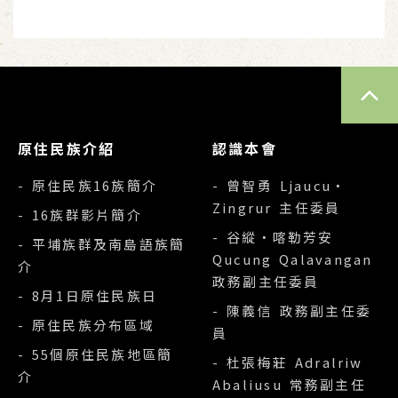
TOP
原住民族介紹
認識本會
- 原住民族16族簡介
- 曾智勇 Ljaucu‧
Zingrur 主任委員
- 16族群影片簡介
- 谷縱‧喀勒芳安
- 平埔族群及南島語族簡
Qucung Qalavangan
介
政務副主任委員
- 8月1日原住民族日
- 陳義信 政務副主任委
- 原住民族分布區域
員
- 55個原住民族地區簡
- 杜張梅莊 Adralriw
介
Abaliusu 常務副主任