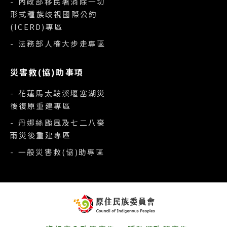
- 內政部移民署消除一切
形式種族歧視國際公約
(ICERD)專區
- 法務部人權大步走專區
災害救(協)助事項
- 花蓮馬太鞍溪堰塞湖災
後復原重建專區
- 丹娜絲颱風及七二八豪
雨災後重建專區
- 一般災害救(協)助專區