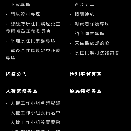
- 下載專區
- 資源分享
- 開放資料專區
- 相關連結
- 總統府原住民族歷史正
- 消費者保護專區
義與轉型正義委員會
- 諮商同意專區
- 平埔原住民業務專區
- 原住民族部落役
- 戰後原住民族轉型正義
- 原住民族司法諮詢會
專區
招標公告
性別平等專區
人權業務專區
原民特考專區
- 人權工作小組會議紀錄
- 人權工作小組委員名單
- 人權工作小組設置要點