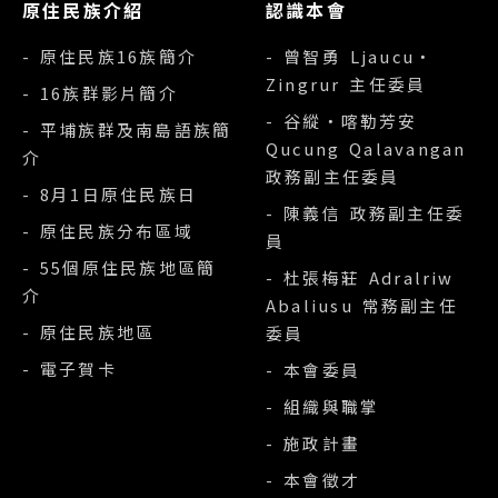
原住民族介紹
認識本會
- 原住民族16族簡介
- 曾智勇 Ljaucu‧
Zingrur 主任委員
- 16族群影片簡介
- 谷縱‧喀勒芳安
- 平埔族群及南島語族簡
Qucung Qalavangan
介
政務副主任委員
- 8月1日原住民族日
- 陳義信 政務副主任委
- 原住民族分布區域
員
- 55個原住民族地區簡
- 杜張梅莊 Adralriw
介
Abaliusu 常務副主任
- 原住民族地區
委員
- 電子賀卡
- 本會委員
- 組織與職掌
- 施政計畫
- 本會徵才