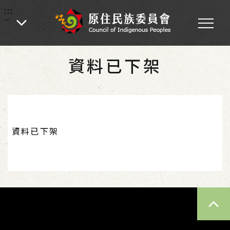
:::
:::
首頁
資料已下架
資料已下架
TOP