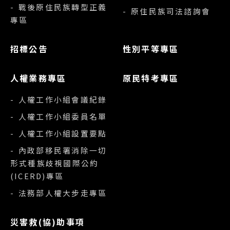
- 戰後原住民族轉型正義
- 原住民族司法諮詢會
專區
招標公告
性別平等專區
人權業務專區
原民特考專區
- 人權工作小組會議紀錄
- 人權工作小組委員名單
- 人權工作小組設置要點
- 內政部移民署消除一切
形式種族歧視國際公約
(ICERD)專區
- 法務部人權大步走專區
災害救(協)助事項