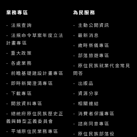
業務專區
為民服務
- 法規查詢
- 主動公開資訊
- 法規命令草案年度立法
- 最新消息
計畫專區
- 歲時祭儀專區
- 重大政策
- 部落旅遊專區
- 各處業務
- 原住民族就業代金常見
- 前瞻基礎建設計畫專區
問答
- 即時新聞澄清專區
- 出版品
- 下載專區
- 資源分享
- 開放資料專區
- 相關連結
- 總統府原住民族歷史正
- 消費者保護專區
義與轉型正義委員會
- 諮商同意專區
- 平埔原住民業務專區
- 原住民族部落役