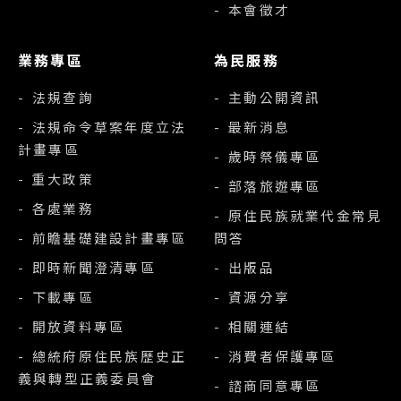
- 本會徵才
業務專區
為民服務
- 法規查詢
- 主動公開資訊
- 法規命令草案年度立法
- 最新消息
計畫專區
- 歲時祭儀專區
- 重大政策
- 部落旅遊專區
- 各處業務
- 原住民族就業代金常見
- 前瞻基礎建設計畫專區
問答
- 即時新聞澄清專區
- 出版品
- 下載專區
- 資源分享
- 開放資料專區
- 相關連結
- 總統府原住民族歷史正
- 消費者保護專區
義與轉型正義委員會
- 諮商同意專區