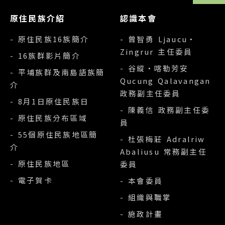
原住民族介紹
認識本會
- 原住民族16族簡介
- 曾智勇 Ljaucu‧
Zingrur 主任委員
- 16族群影片簡介
- 谷縱‧喀勒芳安
- 平埔族群及南島語族簡
Qucung Qalavangan
介
政務副主任委員
- 8月1日原住民族日
- 陳義信 政務副主任委
- 原住民族分布區域
員
- 55個原住民族地區簡
- 杜張梅莊 Adralriw
介
Abaliusu 常務副主任
- 原住民族地區
委員
- 電子賀卡
- 本會委員
- 組織與職掌
- 施政計畫