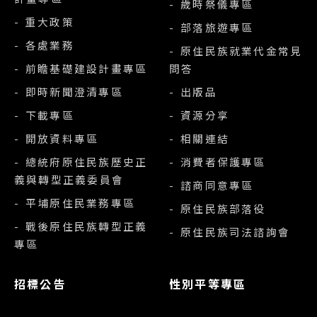
- 歲時祭儀專區
- 重大政策
- 部落旅遊專區
- 各處業務
- 原住民族就業代金常見
- 前瞻基礎建設計畫專區
問答
- 即時新聞澄清專區
- 出版品
- 下載專區
- 資源分享
- 開放資料專區
- 相關連結
- 總統府原住民族歷史正
- 消費者保護專區
義與轉型正義委員會
- 諮商同意專區
- 平埔原住民業務專區
- 原住民族部落役
- 戰後原住民族轉型正義
- 原住民族司法諮詢會
專區
招標公告
性別平等專區