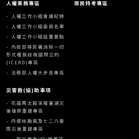
人權業務專區
原民特考專區
- 人權工作小組會議紀錄
- 人權工作小組委員名單
- 人權工作小組設置要點
- 內政部移民署消除一切
形式種族歧視國際公約
(ICERD)專區
- 法務部人權大步走專區
災害救(協)助事項
- 花蓮馬太鞍溪堰塞湖災
後復原重建專區
- 丹娜絲颱風及七二八豪
雨災後重建專區
- 一般災害救(協)助專區