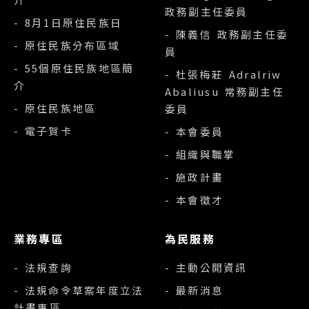
政務副主任委員
- 8月1日原住民族日
- 陳義信 政務副主任委
- 原住民族分布區域
員
- 55個原住民族地區簡
- 杜張梅莊 Adralriw
介
Abaliusu 常務副主任
- 原住民族地區
委員
- 電子賀卡
- 本會委員
- 組織與職掌
- 施政計畫
- 本會徵才
業務專區
為民服務
- 法規查詢
- 主動公開資訊
- 法規命令草案年度立法
- 最新消息
計畫專區