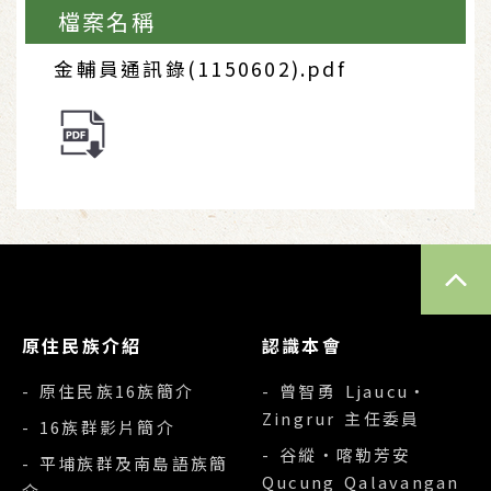
檔案名稱
金輔員通訊錄(1150602).pdf
TOP
原住民族介紹
認識本會
- 原住民族16族簡介
- 曾智勇 Ljaucu‧
Zingrur 主任委員
- 16族群影片簡介
- 谷縱‧喀勒芳安
- 平埔族群及南島語族簡
Qucung Qalavangan
介