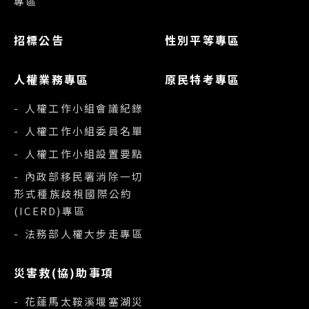
專區
招標公告
性別平等專區
人權業務專區
原民特考專區
- 人權工作小組會議紀錄
- 人權工作小組委員名單
- 人權工作小組設置要點
- 內政部移民署消除一切
形式種族歧視國際公約
(ICERD)專區
- 法務部人權大步走專區
災害救(協)助事項
- 花蓮馬太鞍溪堰塞湖災