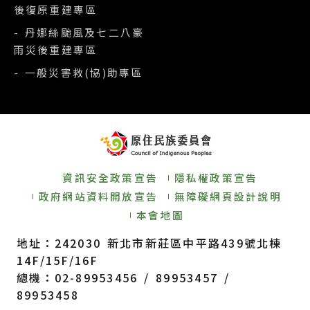
後復原重建專區
- 丹娜絲颱風及七二八豪
雨災後重建專區
- 一般災害救(協)助專區
資訊安全政策宣告
隱私權政策宣告
政府網站資料開放宣告
無障礙網頁設計說明
本會地圖
地址：242030 新北市新莊區中平路439號北棟
14F/15F/16F
總機：02-89953456 / 89953457 /
89953458