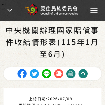
:::
:::
首頁
-
業務專區
中央機關辦理國家賠償事
件收結情形表(115年1月
至6月)
上線日期:2026/07/09
更新時間:2026/07/09 13:58:47