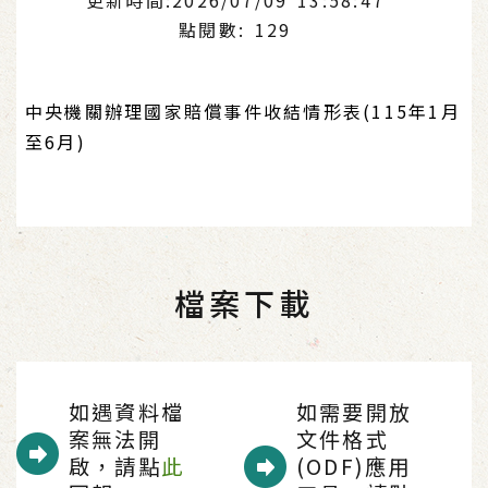
點閱數: 129
中央機關辦理國家賠償事件收結情形表(115年1月
至6月)
檔案下載
如遇資料檔
如需要開放
案無法開
文件格式
啟，請點
此
(ODF)應用