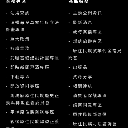
業務專區
為民服務
- 法規查詢
- 主動公開資訊
- 法規命令草案年度立法
- 最新消息
計畫專區
- 歲時祭儀專區
- 重大政策
- 部落旅遊專區
- 各處業務
- 原住民族就業代金常見
- 前瞻基礎建設計畫專區
問答
- 即時新聞澄清專區
- 出版品
- 下載專區
- 資源分享
- 開放資料專區
- 相關連結
- 總統府原住民族歷史正
- 消費者保護專區
義與轉型正義委員會
- 諮商同意專區
- 平埔原住民業務專區
- 原住民族部落役
- 戰後原住民族轉型正義
- 原住民族司法諮詢會