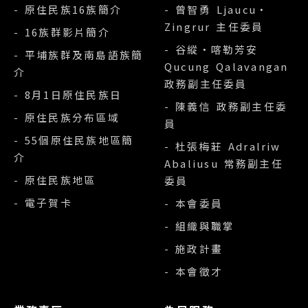
- 原住民族16族簡介
- 曾智勇 Ljaucu‧
Zingrur 主任委員
- 16族群影片簡介
- 谷縱‧喀勒芳安
- 平埔族群及南島語族簡
Qucung Qalavangan
介
政務副主任委員
- 8月1日原住民族日
- 陳義信 政務副主任委
- 原住民族分布區域
員
- 55個原住民族地區簡
- 杜張梅莊 Adralriw
介
Abaliusu 常務副主任
- 原住民族地區
委員
- 電子賀卡
- 本會委員
- 組織與職掌
- 施政計畫
- 本會徵才