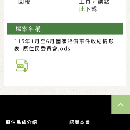
回報
工具，請點
此
下載
檔案名稱
115年1月至6月國家賠償事件收結情形
表-原住民委員會.ods
TOP
原住民族介紹
認識本會