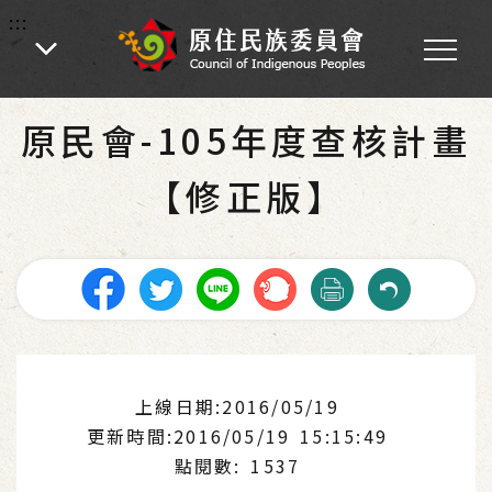
:::
:::
首頁
-
為民服務
-
資源分享
-
公共建設
原民會-105年度查核計畫
【修正版】
上線日期:2016/05/19
更新時間:2016/05/19 15:15:49
點閱數: 1537