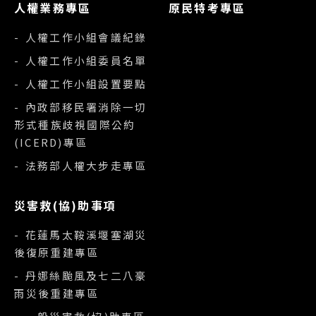
人權業務專區
原民特考專區
- 人權工作小組會議紀錄
- 人權工作小組委員名單
- 人權工作小組設置要點
- 內政部移民署消除一切
形式種族歧視國際公約
(ICERD)專區
- 法務部人權大步走專區
災害救(協)助事項
- 花蓮馬太鞍溪堰塞湖災
後復原重建專區
- 丹娜絲颱風及七二八豪
雨災後重建專區