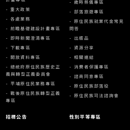
- 歲時祭儀專區
- 重大政策
- 部落旅遊專區
- 各處業務
- 原住民族就業代金常見
- 前瞻基礎建設計畫專區
問答
- 即時新聞澄清專區
- 出版品
- 下載專區
- 資源分享
- 開放資料專區
- 相關連結
- 總統府原住民族歷史正
- 消費者保護專區
義與轉型正義委員會
- 諮商同意專區
- 平埔原住民業務專區
- 原住民族部落役
- 戰後原住民族轉型正義
- 原住民族司法諮詢會
專區
招標公告
性別平等專區