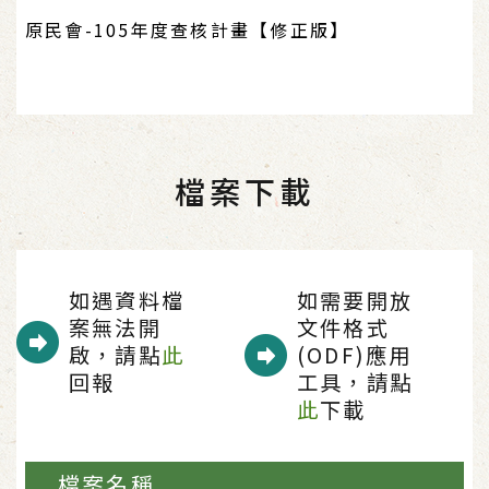
原民會-105年度查核計畫【修正版】
檔案下載
如遇資料檔
如需要開放
案無法開
文件格式
啟，請點
此
(ODF)應用
回報
工具，請點
此
下載
檔案名稱