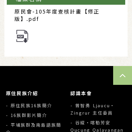
原民會-105年度查核計畫【修正
版】.pdf
TOP
原住民族介紹
認識本會
- 原住民族16族簡介
- 曾智勇 Ljaucu‧
Zingrur 主任委員
- 16族群影片簡介
- 谷縱‧喀勒芳安
- 平埔族群及南島語族簡
Qucung Qalavangan